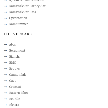
Ramstorlekar Barncyklar
Ramstorlekar BMX
Cykelstorlek
Ramnummer
TILLVERKARE
Abus
Bergamont
Bianchi
BMC
Brooks
Cannondale
Cavo
Crescent
Eastern Bikes
Ecoride
Electra