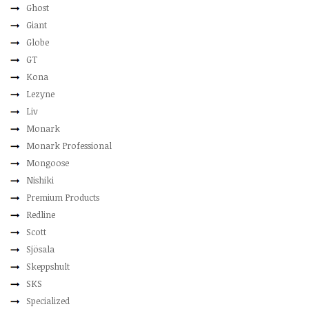
Ghost
Giant
Globe
GT
Kona
Lezyne
Liv
Monark
Monark Professional
Mongoose
Nishiki
Premium Products
Redline
Scott
Sjösala
Skeppshult
SKS
Specialized