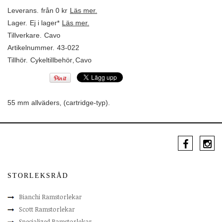
Leverans.
från 0 kr
Läs mer.
Lager.
Ej i lager*
Läs mer.
Tillverkare.
Cavo
Artikelnummer.
43-022
Tillhör.
Cykeltillbehör
,
Cavo
55 mm allväders, (cartridge-typ).
STORLEKSRÅD
Bianchi Ramstorlekar
Scott Ramstorlekar
Specialized Ramstorlekar