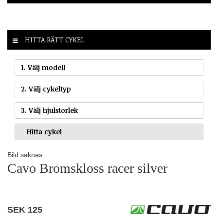
HITTA RÄTT CYKEL
1. Välj modell
2. Välj cykeltyp
3. Välj hjulstorlek
Bild saknas
Cavo Bromskloss racer silver
SEK
125