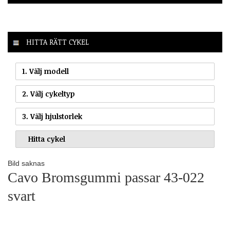
HITTA RÄTT CYKEL
1. Välj modell
2. Välj cykeltyp
3. Välj hjulstorlek
Bild saknas
Cavo Bromsgummi passar 43-022
svart