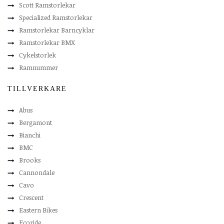
Scott Ramstorlekar
Specialized Ramstorlekar
Ramstorlekar Barncyklar
Ramstorlekar BMX
Cykelstorlek
Ramnummer
TILLVERKARE
Abus
Bergamont
Bianchi
BMC
Brooks
Cannondale
Cavo
Crescent
Eastern Bikes
Ecoride