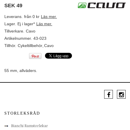
SEK
49
Leverans.
från 0 kr
Läs mer.
Lager.
Ej i lager*
Läs mer.
Tillverkare.
Cavo
Artikelnummer.
43-023
Tillhör.
Cykeltillbehör
,
Cavo
55 mm, allväders.
STORLEKSRÅD
Bianchi Ramstorlekar