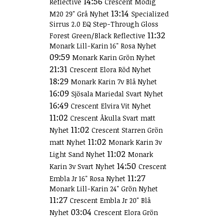
14:56
Reflective
Crescent Modig
13:14
M20 29" Grå Nyhet
Specialized
Sirrus 2.0 EQ Step-Through Gloss
11:32
Forest Green/Black Reflective
Monark Lill-Karin 16" Rosa Nyhet
09:59
Monark Karin Grön Nyhet
21:31
Crescent Elora Röd Nyhet
18:29
Monark Karin 7v Blå Nyhet
16:09
Sjösala Mariedal Svart Nyhet
16:49
Crescent Elvira Vit Nyhet
11:02
Crescent Åkulla Svart matt
11:02
Nyhet
Crescent Starren Grön
11:02
matt Nyhet
Monark Karin 3v
11:02
Light Sand Nyhet
Monark
14:50
Karin 3v Svart Nyhet
Crescent
11:27
Embla Jr 16" Rosa Nyhet
Monark Lill-Karin 24" Grön Nyhet
11:27
Crescent Embla Jr 20" Blå
03:04
Nyhet
Crescent Elora Grön