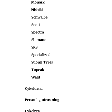
Monark
Nishiki
Schwalbe
Scott
Spectra
Shimano
SKS
Specialized
Suomi Tyres
Topeak
Wald
Cykeldelar
Personlig utrustning
Cykelrea