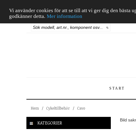
Vi använder cookies för att se till att vi ger dig den bäst
godkänner detta.
Mer information
START
Hem
/
Cykeltillbehör
/
Cavo
Bild sak
KATEGORIER