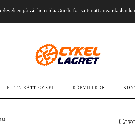
a upplevelsen på vår hemsida. Om du fortsätter att använda den h
HITTA RÄTT CYKEL
KÖPVILLKOR
KON
nas
Cavo