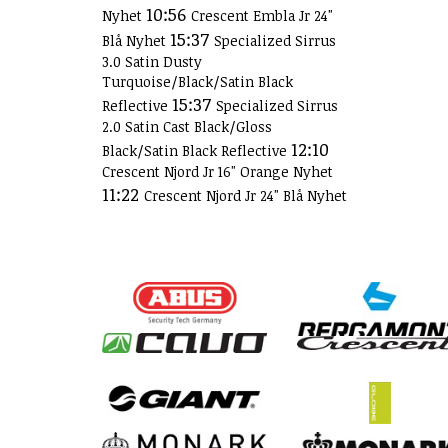
10:56
Nyhet
Crescent Embla Jr 24"
15:37
Blå Nyhet
Specialized Sirrus
3.0 Satin Dusty
Turquoise/Black/Satin Black
15:37
Reflective
Specialized Sirrus
2.0 Satin Cast Black/Gloss
12:10
Black/Satin Black Reflective
Crescent Njord Jr 16" Orange Nyhet
11:22
Crescent Njord Jr 24" Blå Nyhet