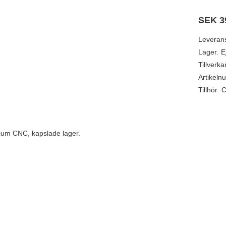
SEK
3
Leveran
Lager.
E
Tillverka
Artikeln
Tillhör.
C
um CNC, kapslade lager.