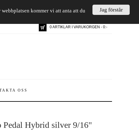
Jag förstår
är webbplatsen kommer vi att anta att du
0 ARTIKLAR I VARUKORGEN - 0:-
TAKTA OSS
 Pedal Hybrid silver 9/16"