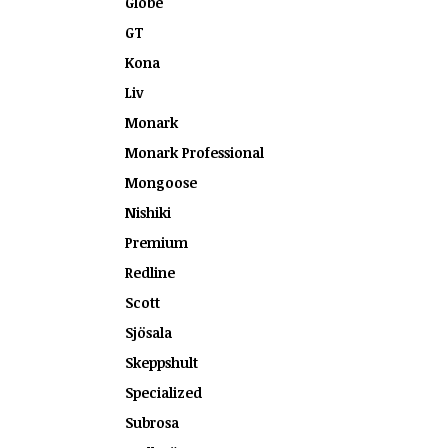
Globe
GT
Kona
Liv
Monark
Monark Professional
Mongoose
Nishiki
Premium
Redline
Scott
Sjösala
Skeppshult
Specialized
Subrosa