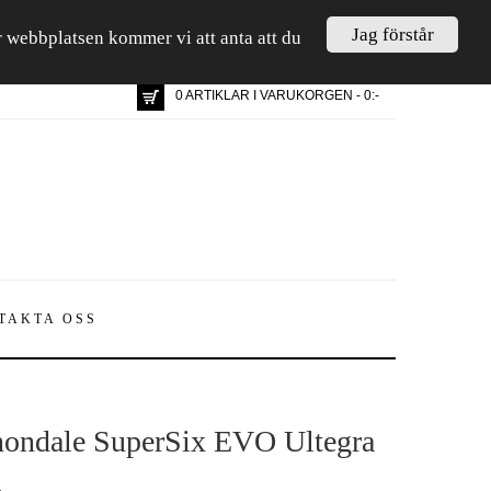
Jag förstår
är webbplatsen kommer vi att anta att du
0 ARTIKLAR I VARUKORGEN - 0:-
TAKTA OSS
ondale SuperSix EVO Ultegra
K