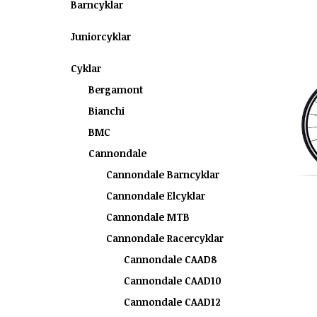
Barncyklar
Juniorcyklar
Cyklar
Bergamont
Bianchi
BMC
Cannondale
Cannondale Barncyklar
Cannondale Elcyklar
Cannondale MTB
Cannondale Racercyklar
Cannondale CAAD8
Cannondale CAAD10
Cannondale CAAD12