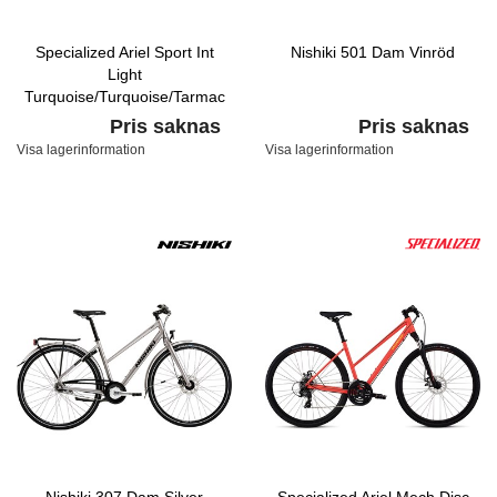
Specialized Ariel Sport Int
Nishiki 501 Dam Vinröd
Light
Turquoise/Turquoise/Tarmac
Black
Pris saknas
Pris saknas
Visa lagerinformation
Visa lagerinformation