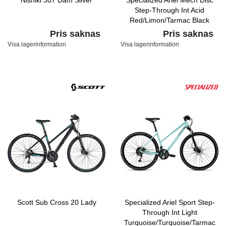
Nishiki 307 Dam Silver
Specialized Ariel Mech Disc
Step-Through Int Acid
Red/Limon/Tarmac Black
Pris saknas
Pris saknas
Visa lagerinformation
Visa lagerinformation
Scott Sub Cross 20 Lady
Specialized Ariel Sport Step-
Through Int Light
Turquoise/Turquoise/Tarmac