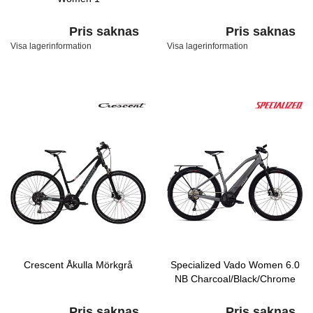
Pris saknas
Pris saknas
Visa lagerinformation
Visa lagerinformation
Crescent Åkulla Mörkgrå
Specialized Vado Women 6.0
NB Charcoal/Black/Chrome
Pris saknas
Pris saknas