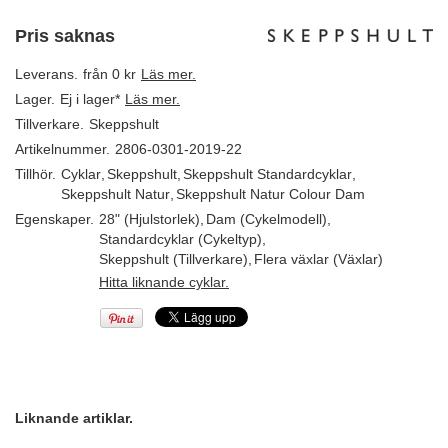
Pris saknas
Leverans.
från 0 kr
Läs mer.
Lager.
Ej i lager*
Läs mer.
Tillverkare.
Skeppshult
Artikelnummer.
2806-0301-2019-22
Tillhör.
Cyklar
,
Skeppshult
,
Skeppshult Standardcyklar
,
Skeppshult Natur
,
Skeppshult Natur Colour Dam
Egenskaper.
28" (Hjulstorlek)
,
Dam (Cykelmodell)
,
Standardcyklar (Cykeltyp)
,
Skeppshult (Tillverkare)
,
Flera växlar (Växlar)
Hitta liknande cyklar.
Liknande artiklar.