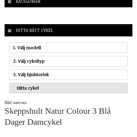
KATEGORIER
HITTA RÄTT CYKEL
1. Välj modell
2. Välj cykeltyp
3. Välj hjulstorlek
Bild saknas
Skeppshult Natur Colour 3 Blå
Dager Damcykel