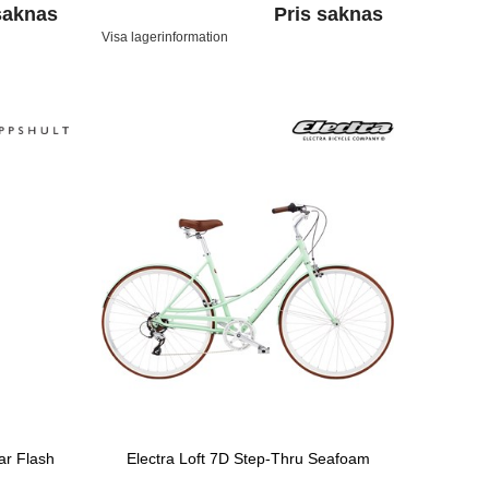
saknas
Pris saknas
Visa lagerinformation
ar Flash
Electra Loft 7D Step-Thru Seafoam