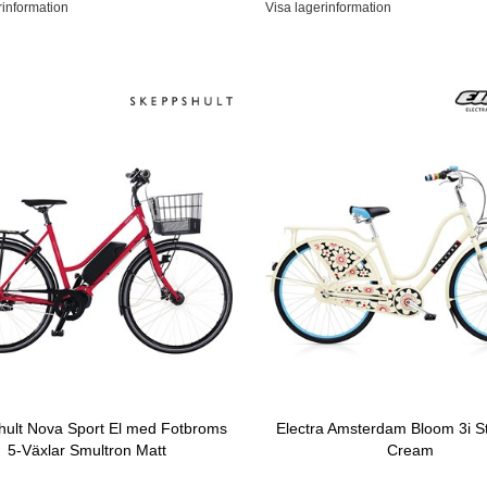
rinformation
Visa lagerinformation
hult Nova Sport El med Fotbroms
Electra Amsterdam Bloom 3i S
5-Växlar Smultron Matt
Cream