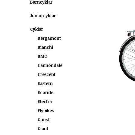
Barncyklar
Juniorcyklar
Cyklar
Bergamont
Bianchi
BMC
Cannondale
Crescent
Eastern
Ecoride
Electra
Flybikes
Ghost
Giant