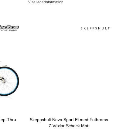
Visa lagerinformation
tep-Thru
Skeppshult Nova Sport El med Fotbroms
7-Växlar Schack Matt