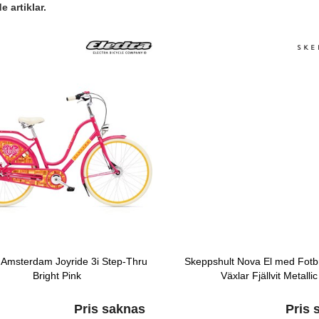
 artiklar.
a Amsterdam Joyride 3i Step-Thru
Skeppshult Nova El med Fotb
Bright Pink
Växlar Fjällvit Metallic
Pris saknas
Pris 