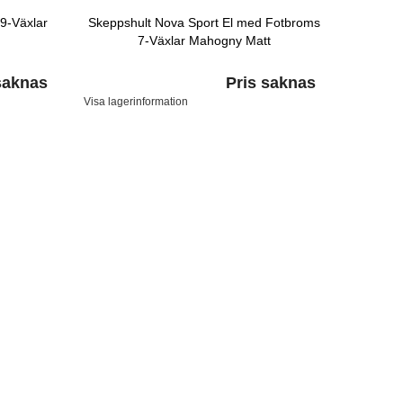
9-Växlar
Skeppshult Nova Sport El med Fotbroms
7-Växlar Mahogny Matt
saknas
Pris saknas
Visa lagerinformation