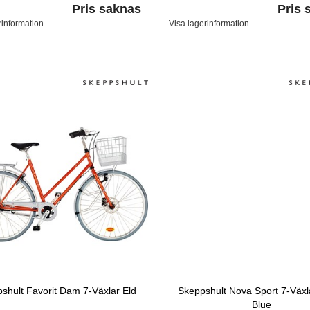
Pris saknas
Pris 
rinformation
Visa lagerinformation
shult Favorit Dam 7-Växlar Eld
Skeppshult Nova Sport 7-Växl
Blue