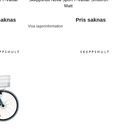
Matt
saknas
Pris saknas
Visa lagerinformation