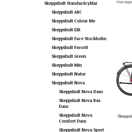
Visa lage
Skeppshult Standardcyklar
Skeppshult ARC
Skeppshult Colour Me
Skeppshult Elit
Skeppshult Face Stockholm
Skeppshult Favorit
Skeppshult Green
Skeppshult Min
Skeppshult Natur
Skeppshult Nova
Skeppshult Nova Dam
Skeppshult Nova Bas
Dam
Skeppshult Nova
Skepps
Comfort Dam
Skeppshult Nova Sport