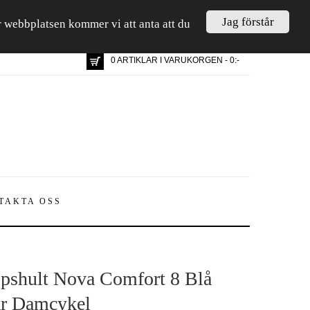
Jag förstår
är webbplatsen kommer vi att anta att du
0 ARTIKLAR I VARUKORGEN - 0:-
TAKTA OSS
pshult Nova Comfort 8 Blå
r Damcykel