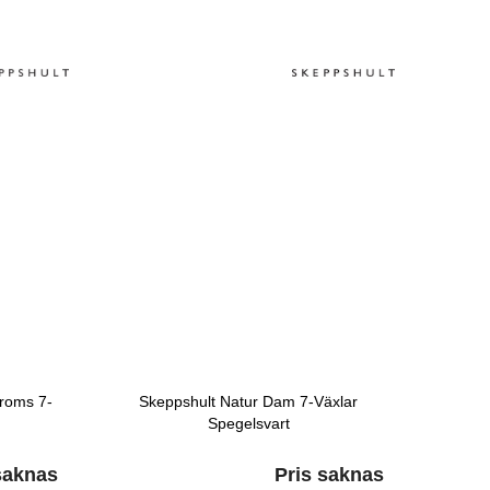
roms 7-
Skeppshult Natur Dam 7-Växlar
Spegelsvart
saknas
Pris saknas