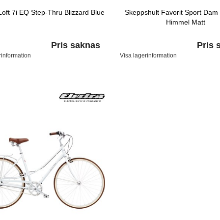
Loft 7i EQ Step-Thru Blizzard Blue
Skeppshult Favorit Sport Dam 
Himmel Matt
Pris saknas
Pris 
rinformation
Visa lagerinformation