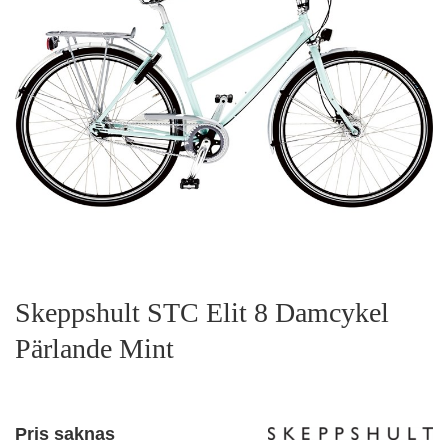
Skeppshult STC Elit 8 Damcykel
Pärlande Mint
Pris saknas