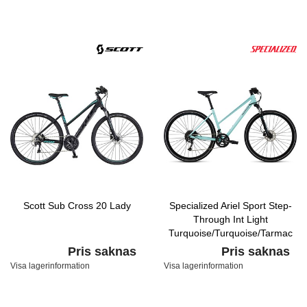
Scott Sub Cross 20 Lady
Specialized Ariel Sport Step-
Through Int Light
Turquoise/Turquoise/Tarmac
Black
Pris saknas
Pris saknas
Visa lagerinformation
Visa lagerinformation