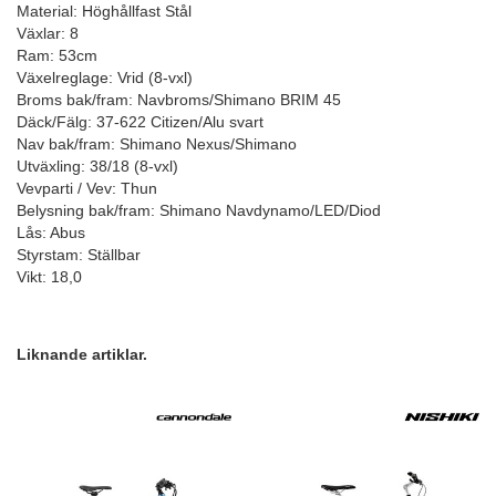
Material: Höghållfast Stål
Växlar: 8
Ram: 53cm
Växelreglage: Vrid (8-vxl)
Broms bak/fram: Navbroms/Shimano BRIM 45
Däck/Fälg: 37-622 Citizen/Alu svart
Nav bak/fram: Shimano Nexus/Shimano
Utväxling: 38/18 (8-vxl)
Vevparti / Vev: Thun
Belysning bak/fram: Shimano Navdynamo/LED/Diod
Lås: Abus
Styrstam: Ställbar
Vikt: 18,0
Liknande artiklar.