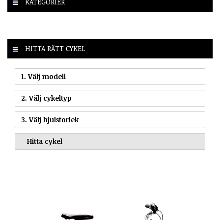
KATEGORIER
HITTA RÄTT CYKEL
1. Välj modell
2. Välj cykeltyp
3. Välj hjulstorlek