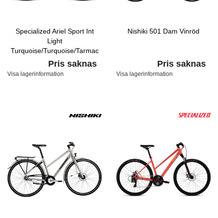
Specialized Ariel Sport Int
Nishiki 501 Dam Vinröd
Light
Turquoise/Turquoise/Tarmac
Black
Pris saknas
Pris saknas
Visa lagerinformation
Visa lagerinformation