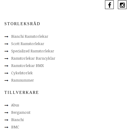
STORLEKSRÅD
Bianchi Ramstorlekar
Scott Ramstorlekar
Specialized Ramstorlekar
Ramstorlekar Barncyklar
Ramstorlekar BMX
Cykelstorlek
Ramnummer
TILLVERKARE
Abus
Bergamont
Bianchi
BMC