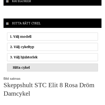
KATEGORIER
HITTA RÄTT CYKEL
1. Välj modell
2. Välj cykeltyp
3. Välj hjulstorlek
Bild saknas
Skeppshult STC Elit 8 Rosa Dröm
Damcykel