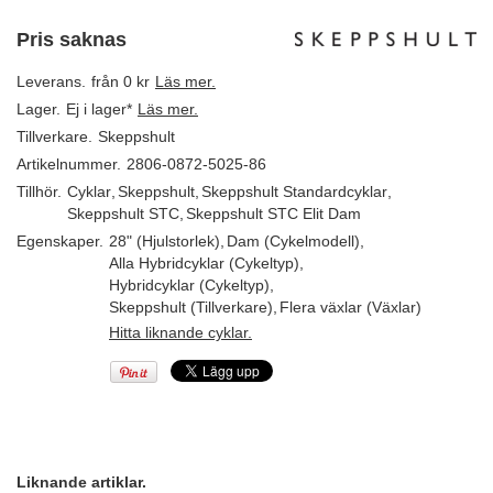
Pris saknas
Leverans.
från 0 kr
Läs mer.
Lager.
Ej i lager*
Läs mer.
Tillverkare.
Skeppshult
Artikelnummer.
2806-0872-5025-86
Tillhör.
Cyklar
,
Skeppshult
,
Skeppshult Standardcyklar
,
Skeppshult STC
,
Skeppshult STC Elit Dam
Egenskaper.
28" (Hjulstorlek)
,
Dam (Cykelmodell)
,
Alla Hybridcyklar (Cykeltyp)
,
Hybridcyklar (Cykeltyp)
,
Skeppshult (Tillverkare)
,
Flera växlar (Växlar)
Hitta liknande cyklar.
Liknande artiklar.