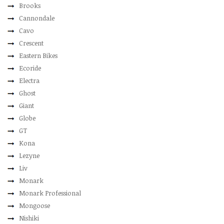
Brooks
Cannondale
Cavo
Crescent
Eastern Bikes
Ecoride
Electra
Ghost
Giant
Globe
GT
Kona
Lezyne
Liv
Monark
Monark Professional
Mongoose
Nishiki