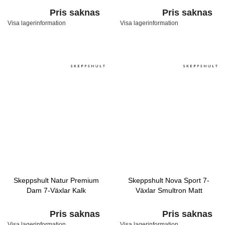
Pris saknas
Pris saknas
Visa lagerinformation
Visa lagerinformation
Skeppshult Natur Premium
Skeppshult Nova Sport 7-
Dam 7-Växlar Kalk
Växlar Smultron Matt
Pris saknas
Pris saknas
Visa lagerinformation
Visa lagerinformation