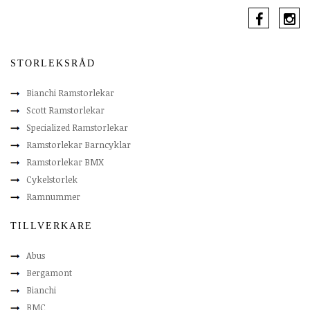
STORLEKSRÅD
Bianchi Ramstorlekar
Scott Ramstorlekar
Specialized Ramstorlekar
Ramstorlekar Barncyklar
Ramstorlekar BMX
Cykelstorlek
Ramnummer
TILLVERKARE
Abus
Bergamont
Bianchi
BMC