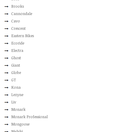
Brooks
Cannondale
Cavo
Crescent
Eastern Bikes
Ecoride
Electra
Ghost
Giant
Globe
GT
Kona
Lezyne
Liv
Monark
Monark Professional
Mongoose
Nishiki