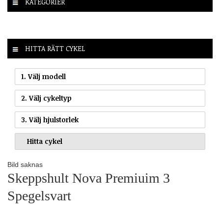
KATEGORIER
HITTA RÄTT CYKEL
1. Välj modell
2. Välj cykeltyp
3. Välj hjulstorlek
Bild saknas
Skeppshult Nova Premiuim 3
Spegelsvart