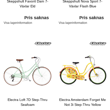
Skeppshult Favorit Dam 7-
Skeppshult Nova Sport 7-
Växlar Eld
Växlar Flash Blue
Pris saknas
Pris saknas
Visa lagerinformation
Visa lagerinformation
Electra Loft 7D Step-Thru
Electra Amsterdam Forget Me
Seafoam
Not 3i Step-Thru Yellow