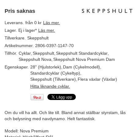
Pris saknas
Leverans.
från 0 kr
Läs mer.
Lager.
Ej i lager*
Läs mer.
Tillverkare.
Skeppshult
Artikelnummer.
2806-0397-1147-70
Tillhör.
Cyklar
,
Skeppshult
,
Skeppshult Standardcyklar
,
Skeppshult Nova
,
Skeppshult Nova Premium Dam
Egenskaper.
28" (Hjulstorlek)
,
Dam (Cykelmodell)
,
Standardcyklar (Cykeltyp)
,
Skeppshult (Tillverkare)
,
Flera växlar (Växlar)
Hitta liknande cyklar.
Om du vill ha allt. Och lite till. Bland annat ställbar styrstam, lås
och belysning med navdynamo. Helt fantastisk.
Modell: Nova Premium