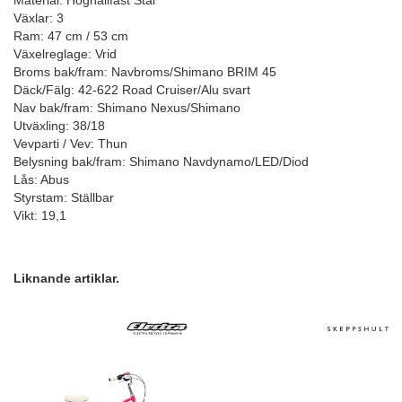
Material: Höghållfast Stål
Växlar: 3
Ram: 47 cm / 53 cm
Växelreglage: Vrid
Broms bak/fram: Navbroms/Shimano BRIM 45
Däck/Fälg: 42-622 Road Cruiser/Alu svart
Nav bak/fram: Shimano Nexus/Shimano
Utväxling: 38/18
Vevparti / Vev: Thun
Belysning bak/fram: Shimano Navdynamo/LED/Diod
Lås: Abus
Styrstam: Ställbar
Vikt: 19,1
Liknande artiklar.