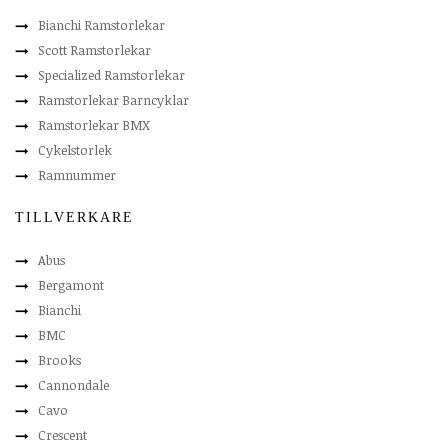
Bianchi Ramstorlekar
Scott Ramstorlekar
Specialized Ramstorlekar
Ramstorlekar Barncyklar
Ramstorlekar BMX
Cykelstorlek
Ramnummer
TILLVERKARE
Abus
Bergamont
Bianchi
BMC
Brooks
Cannondale
Cavo
Crescent