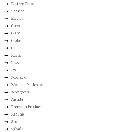
Eastern Bikes
Ecoride
Electra
Ghost
Giant
Globe
GT
Kona
Lezyne
Liv
Monark
Monark Professional
Mongoose
Nishiki
Premium Products
Redline
Scott
Sjösala