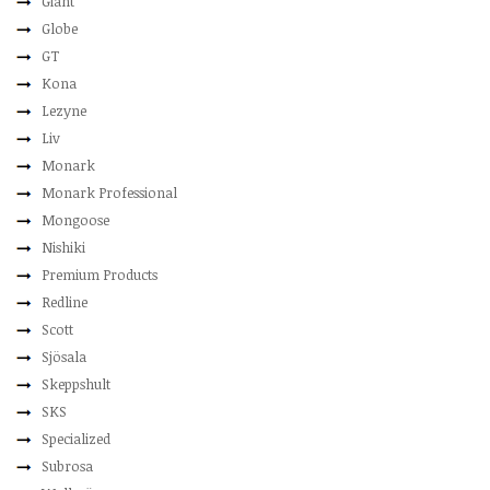
Giant
Globe
GT
Kona
Lezyne
Liv
Monark
Monark Professional
Mongoose
Nishiki
Premium Products
Redline
Scott
Sjösala
Skeppshult
SKS
Specialized
Subrosa