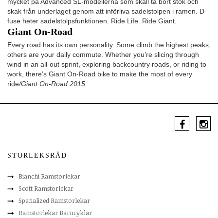
mycket på Advanced SL-modellerna som skall ta bort stök och
skak från underlaget genom att införliva sadelstolpen i ramen. D-
fuse heter sadelstolpsfunktionen. Ride Life. Ride Giant.
Giant On-Road
Every road has its own personality. Some climb the highest peaks,
others are your daily commute. Whether you’re slicing through
wind in an all-out sprint, exploring backcountry roads, or riding to
work, there’s Giant On-Road bike to make the most of every
ride
/Giant On-Road 2015
STORLEKSRÅD
Bianchi Ramstorlekar
Scott Ramstorlekar
Specialized Ramstorlekar
Ramstorlekar Barncyklar