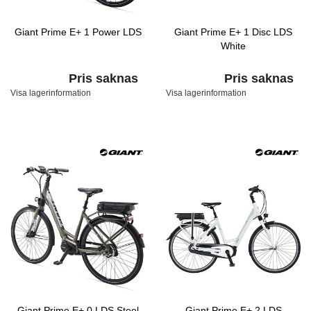
Giant Prime E+ 1 Power LDS
Giant Prime E+ 1 Disc LDS
White
Pris saknas
Pris saknas
Visa lagerinformation
Visa lagerinformation
Giant Prime E+ 0 LDS Steel
Giant Prime E+ 2 LDS