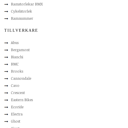
Ramstorlekar BMX
Cykelstorlek
Ramnummer
TILLVERKARE
Abus
Bergamont
Bianchi
BMC
Brooks
Cannondale
Cavo
Crescent
Eastern Bikes
Ecoride
Electra
Ghost