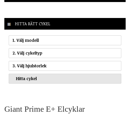
HITTA RÄTT CYKEL
1. Välj modell
2. Välj cykeltyp
3. Välj hjulstorlek
Giant Prime E+ Elcyklar