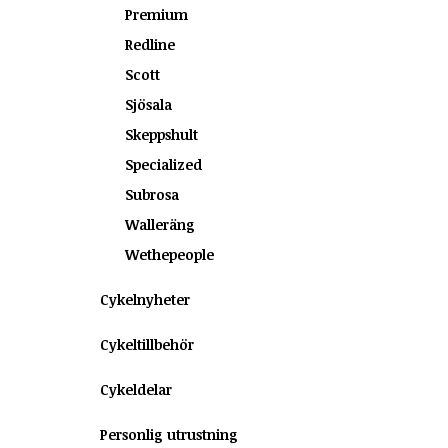
Premium
Redline
Scott
Sjösala
Skeppshult
Specialized
Subrosa
Walleräng
Wethepeople
Cykelnyheter
Cykeltillbehör
Cykeldelar
Personlig utrustning