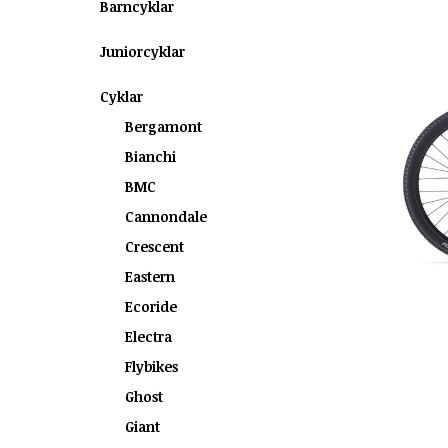
Barncyklar
Juniorcyklar
Cyklar
Bergamont
Bianchi
BMC
Cannondale
Crescent
Eastern
Ecoride
Electra
Flybikes
Ghost
Giant