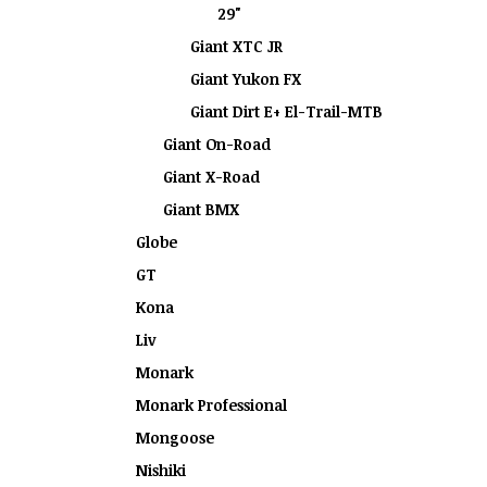
29"
Giant XTC JR
Giant Yukon FX
Giant Dirt E+ El-Trail-MTB
Giant On-Road
Giant X-Road
Giant BMX
Globe
GT
Kona
Liv
Monark
Monark Professional
Mongoose
Nishiki