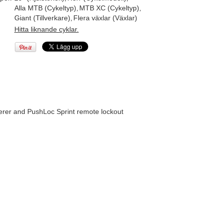
Alla MTB (Cykeltyp)
,
MTB XC (Cykeltyp)
,
Giant (Tillverkare)
,
Flera växlar (Växlar)
Hitta liknande cyklar.
er and PushLoc Sprint remote lockout