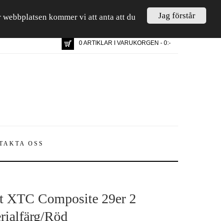
Jag förstår
är webbplatsen kommer vi att anta att du
0 ARTIKLAR I VARUKORGEN - 0:-
TAKTA OSS
t XTC Composite 29er 2
rialfärg/Röd