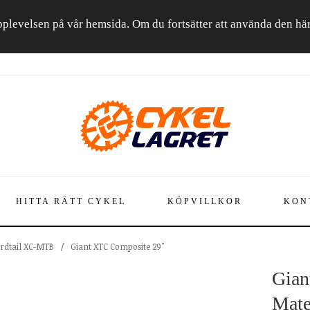
a upplevelsen på vår hemsida. Om du fortsätter att använda den h
HITTA RÄTT CYKEL
KÖPVILLKOR
KON
rdtail XC-MTB
/
Giant XTC Composite 29"
Gian
Mate