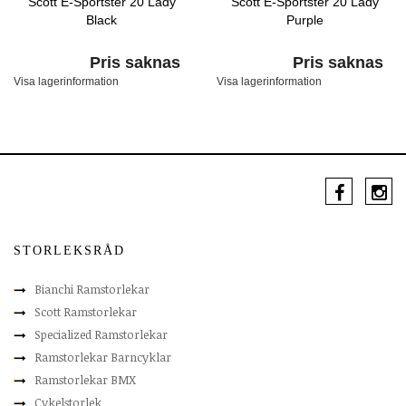
Scott E-Sportster 20 Lady
Scott E-Sportster 20 Lady
Black
Purple
Pris saknas
Pris saknas
Visa lagerinformation
Visa lagerinformation
STORLEKSRÅD
Bianchi Ramstorlekar
Scott Ramstorlekar
Specialized Ramstorlekar
Ramstorlekar Barncyklar
Ramstorlekar BMX
Cykelstorlek