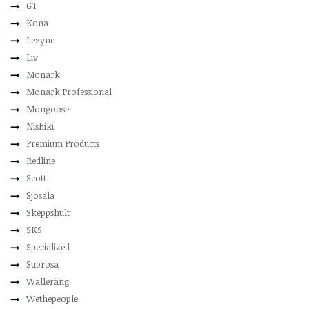
GT
Kona
Lezyne
Liv
Monark
Monark Professional
Mongoose
Nishiki
Premium Products
Redline
Scott
Sjösala
Skeppshult
SKS
Specialized
Subrosa
Walleräng
Wethepeople