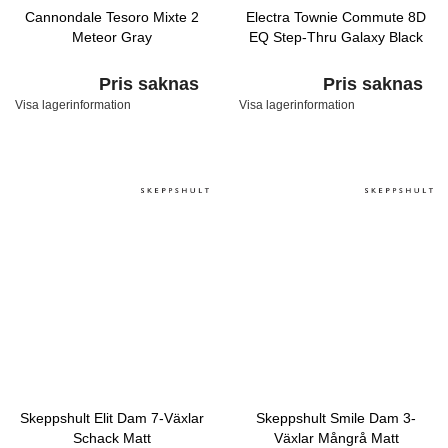
Cannondale Tesoro Mixte 2
Electra Townie Commute 8D
Meteor Gray
EQ Step-Thru Galaxy Black
Pris saknas
Pris saknas
Visa lagerinformation
Visa lagerinformation
Skeppshult Elit Dam 7-Växlar
Skeppshult Smile Dam 3-
Schack Matt
Växlar Mångrå Matt