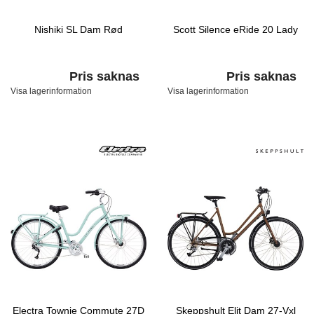
Nishiki SL Dam Rød
Scott Silence eRide 20 Lady
Pris saknas
Pris saknas
Visa lagerinformation
Visa lagerinformation
Electra Townie Commute 27D
Skeppshult Elit Dam 27-Vxl