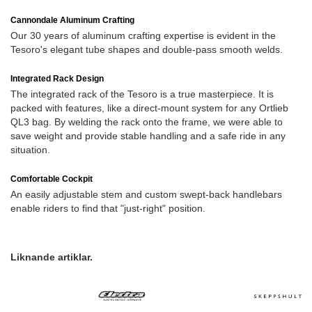
Cannondale Aluminum Crafting
Our 30 years of aluminum crafting expertise is evident in the
Tesoro's elegant tube shapes and double-pass smooth welds.
Integrated Rack Design
The integrated rack of the Tesoro is a true masterpiece. It is
packed with features, like a direct-mount system for any Ortlieb
QL3 bag. By welding the rack onto the frame, we were able to
save weight and provide stable handling and a safe ride in any
situation.
Comfortable Cockpit
An easily adjustable stem and custom swept-back handlebars
enable riders to find that "just-right" position.
Liknande artiklar.