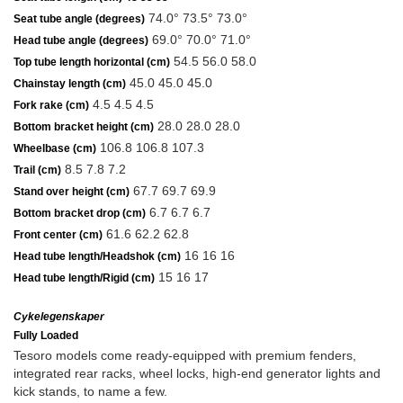
74.0° 73.5° 73.0°
Seat tube angle (degrees)
69.0° 70.0° 71.0°
Head tube angle (degrees)
54.5 56.0 58.0
Top tube length horizontal (cm)
45.0 45.0 45.0
Chainstay length (cm)
4.5 4.5 4.5
Fork rake (cm)
28.0 28.0 28.0
Bottom bracket height (cm)
106.8 106.8 107.3
Wheelbase (cm)
8.5 7.8 7.2
Trail (cm)
67.7 69.7 69.9
Stand over height (cm)
6.7 6.7 6.7
Bottom bracket drop (cm)
61.6 62.2 62.8
Front center (cm)
16 16 16
Head tube length/Headshok (cm)
15 16 17
Head tube length/Rigid (cm)
Cykelegenskaper
Fully Loaded
Tesoro models come ready-equipped with premium fenders,
integrated rear racks, wheel locks, high-end generator lights and
kick stands, to name a few.