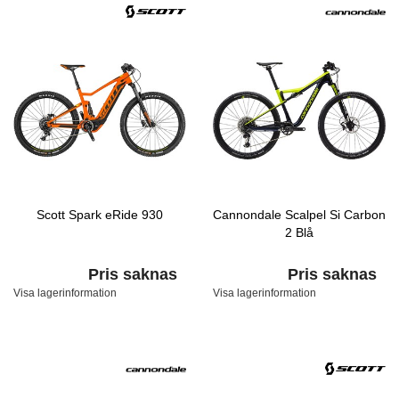
Scott Spark eRide 930
Cannondale Scalpel Si Carbon
2 Blå
Pris saknas
Pris saknas
Visa lagerinformation
Visa lagerinformation