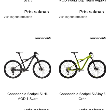
Svart
MOD World Cup Team Replika
Pris saknas
Pris saknas
Visa lagerinformation
Visa lagerinformation
Cannondale Scalpel Si Hi-
Cannondale Scalpel Si Alloy 6
MOD 1 Svart
Grön