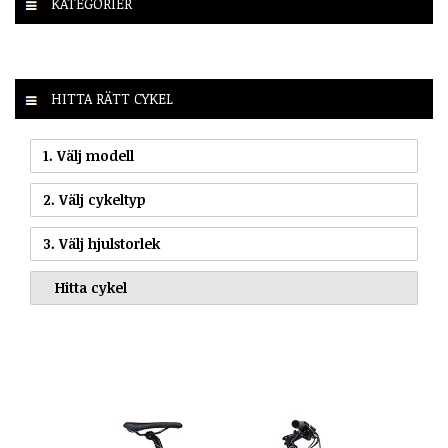
KATEGORIER
HITTA RÄTT CYKEL
1. Välj modell
2. Välj cykeltyp
3. Välj hjulstorlek