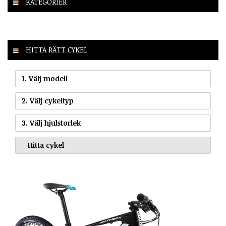
KATEGORIER
HITTA RÄTT CYKEL
1. Välj modell
2. Välj cykeltyp
3. Välj hjulstorlek