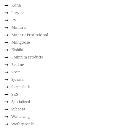
Kona
Lezyne
Liv
Monark
Monark Professional
Mongoose
Nishiki
Premium Products
Redline
Scott
Sjösala
Skeppshult
SKS
Specialized
Subrosa
Walleräng
Wethepeople