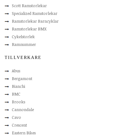
Scott Ramstorlekar
Specialized Ramstorlekar
Ramstorlekar Barncyklar
Ramstorlekar BMX
Cykelstorlek
Ramnummer
TILLVERKARE
Abus
Bergamont
Bianchi
BMC
Brooks
Cannondale
Cavo
Crescent
Eastern Bikes