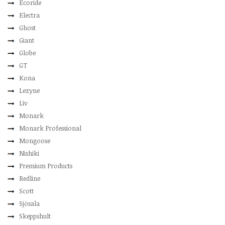
Ecoride
Electra
Ghost
Giant
Globe
GT
Kona
Lezyne
Liv
Monark
Monark Professional
Mongoose
Nishiki
Premium Products
Redline
Scott
Sjösala
Skeppshult