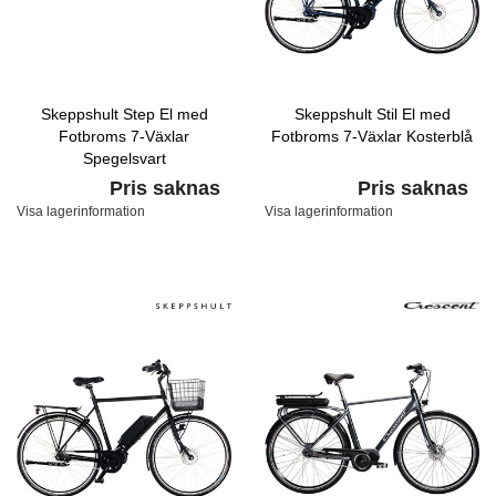
Skeppshult Step El med
Skeppshult Stil El med
Fotbroms 7-Växlar
Fotbroms 7-Växlar Kosterblå
Spegelsvart
Pris saknas
Pris saknas
Visa lagerinformation
Visa lagerinformation