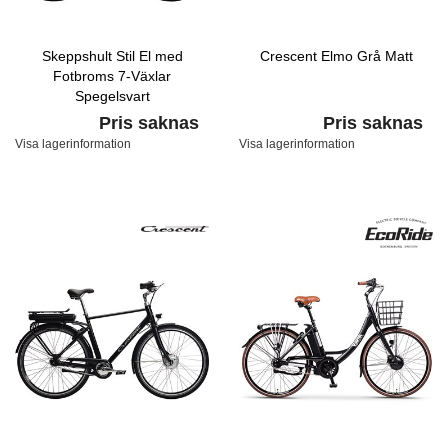
Skeppshult Stil El med
Crescent Elmo Grå Matt
Fotbroms 7-Växlar
Spegelsvart
Pris saknas
Pris saknas
Visa lagerinformation
Visa lagerinformation