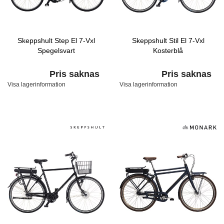
Skeppshult Step El 7-Vxl
Skeppshult Stil El 7-Vxl
Spegelsvart
Kosterblå
Pris saknas
Pris saknas
Visa lagerinformation
Visa lagerinformation