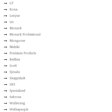
GT
Kona
Lezyne
Liv
Monark
Monark Professional
Mongoose
Nishiki
Premium Products
Redline
Scott
Sjösala
Skeppshult
SKS
Specialized
Subrosa
Walleräng
Wethepeople