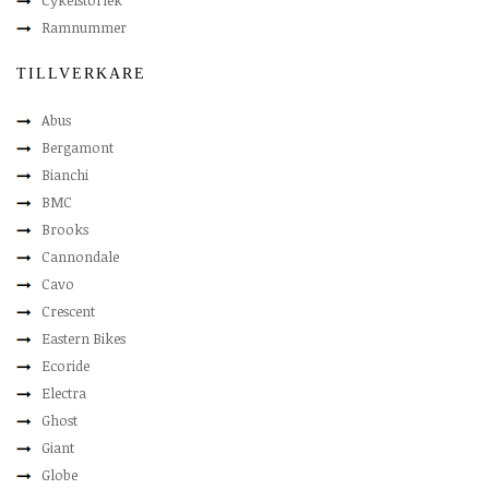
Cykelstorlek
Ramnummer
TILLVERKARE
Abus
Bergamont
Bianchi
BMC
Brooks
Cannondale
Cavo
Crescent
Eastern Bikes
Ecoride
Electra
Ghost
Giant
Globe