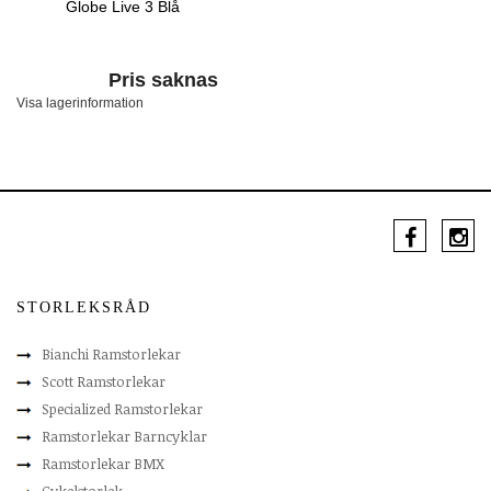
Globe Live 3 Blå
Pris saknas
Visa lagerinformation
STORLEKSRÅD
Bianchi Ramstorlekar
Scott Ramstorlekar
Specialized Ramstorlekar
Ramstorlekar Barncyklar
Ramstorlekar BMX