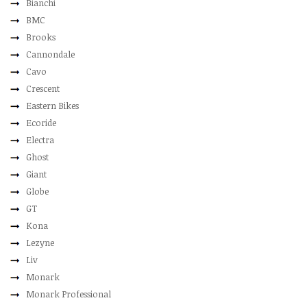
Bianchi
BMC
Brooks
Cannondale
Cavo
Crescent
Eastern Bikes
Ecoride
Electra
Ghost
Giant
Globe
GT
Kona
Lezyne
Liv
Monark
Monark Professional