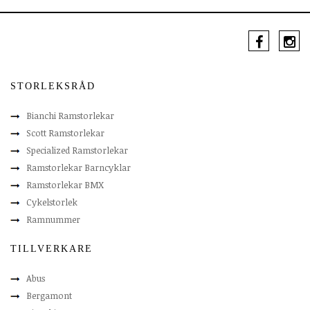
STORLEKSRÅD
Bianchi Ramstorlekar
Scott Ramstorlekar
Specialized Ramstorlekar
Ramstorlekar Barncyklar
Ramstorlekar BMX
Cykelstorlek
Ramnummer
TILLVERKARE
Abus
Bergamont