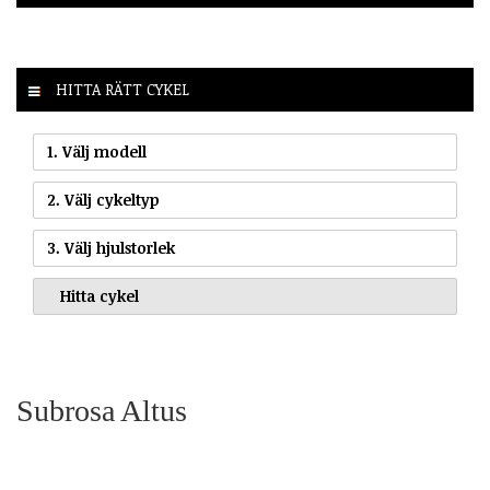
HITTA RÄTT CYKEL
1. Välj modell
2. Välj cykeltyp
3. Välj hjulstorlek
Subrosa Altus