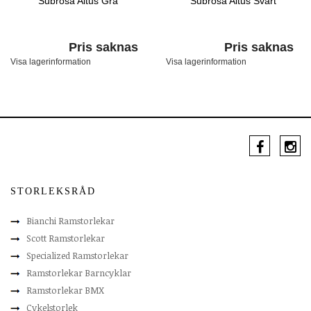
Subrosa Altus Grå
Subrosa Altus Svart
Pris saknas
Pris saknas
Visa lagerinformation
Visa lagerinformation
STORLEKSRÅD
Bianchi Ramstorlekar
Scott Ramstorlekar
Specialized Ramstorlekar
Ramstorlekar Barncyklar
Ramstorlekar BMX
Cykelstorlek