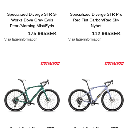
Specialized Diverge STR S-
Specialized Diverge STR Pro
Works Dove Grey Eyris
Red Tint Carbon/Red Sky
Pearl/Morning Mist/Eyris
Nyhet
Pearl/Smoke Nyhet
175 995SEK
112 995SEK
Visa lagerinformation
Visa lagerinformation