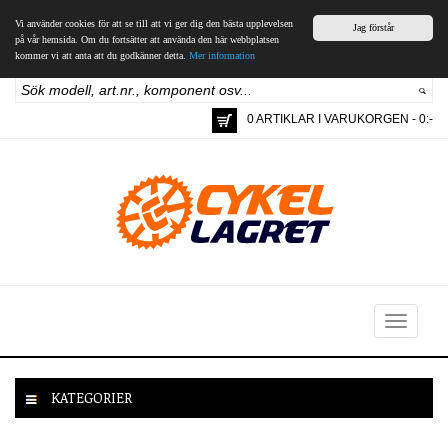
Vi använder cookies för att se till att vi ger dig den bästa upplevelsen
Jag förstår
på vår hemsida. Om du fortsätter att använda den här webbplatsen
kommer vi att anta att du godkänner detta.
Mer information
0 ARTIKLAR I VARUKORGEN - 0:-
Toggle
navigation
KATEGORIER