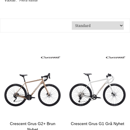
Växlar:
Flera växlar
Crescent Grus G2+ Brun
Crescent Grus G1 Grå Nyhet
Nyhet