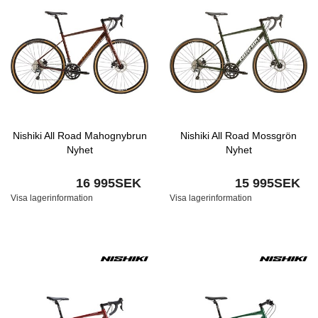
Nishiki All Road Mahognybrun
Nishiki All Road Mossgrön
Nyhet
Nyhet
16 995SEK
15 995SEK
Visa lagerinformation
Visa lagerinformation