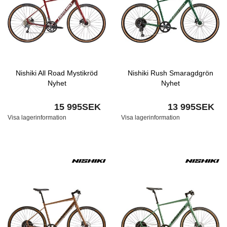
Nishiki All Road Mystikröd
Nishiki Rush Smaragdgrön
Nyhet
Nyhet
15 995SEK
13 995SEK
Visa lagerinformation
Visa lagerinformation