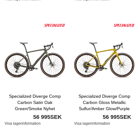
Specialized Diverge Comp
Specialized Diverge Comp
Carbon Satin Oak
Carbon Gloss Metallic
Green/Smoke Nyhet
Sulfur/Amber Glow/Purple
Haze/Metallic Obsidian Nyhet
56 995SEK
56 995SEK
Visa lagerinformation
Visa lagerinformation