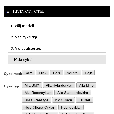
HITTA RÄTT CYKEL
1. Välj modell
2. Välj cykeltyp
3. Välj hjulstorlek
Dam
Flick
Herr
Neutral
Pojk
Cykelmodell
Alla BMX
Alla Hybridcyklar
Alla MTB
Cykeltyp
Alla Racercyklar
Alla Standardcyklar
BMX Freestyle
BMX Race
Cruiser
Hopfällbara Cyklar
Hybridcyklar