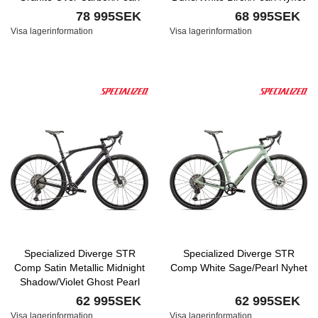
Nyhet
78 995SEK
68 995SEK
Visa lagerinformation
Visa lagerinformation
Specialized Diverge STR
Specialized Diverge STR
Comp Satin Metallic Midnight
Comp White Sage/Pearl Nyhet
Shadow/Violet Ghost Pearl
Nyhet
62 995SEK
62 995SEK
Visa lagerinformation
Visa lagerinformation