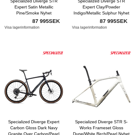
Specialized Diverge STR
Specialized Diverge STR
Expert Satin Metallic
Expert Clay/Powder
Pine/Smoke Nyhet
Indigo/Metallic Sulphur Nyhet
87 995SEK
87 995SEK
Visa lagerinformation
Visa lagerinformation
Specialized Diverge Expert
Specialized Diverge STR S-
Carbon Gloss Dark Navy
Works Frameset Gloss
Granite Over Carbon/Pearl
Dune/White Birch/Pearl Nyhet