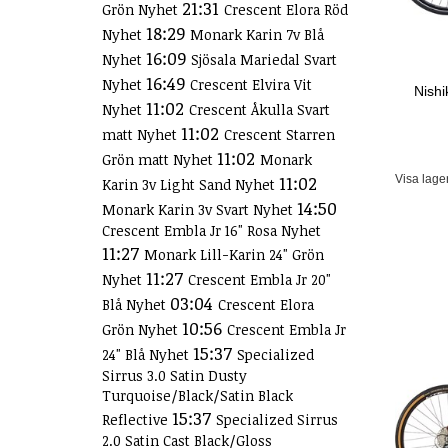
21:31
Grön Nyhet
Crescent Elora Röd
18:29
Nyhet
Monark Karin 7v Blå
16:09
Nyhet
Sjösala Mariedal Svart
16:49
Nyhet
Crescent Elvira Vit
Nishi
11:02
Nyhet
Crescent Åkulla Svart
11:02
matt Nyhet
Crescent Starren
11:02
Grön matt Nyhet
Monark
11:02
Visa lage
Karin 3v Light Sand Nyhet
14:50
Monark Karin 3v Svart Nyhet
Crescent Embla Jr 16" Rosa Nyhet
11:27
Monark Lill-Karin 24" Grön
11:27
Nyhet
Crescent Embla Jr 20"
03:04
Blå Nyhet
Crescent Elora
10:56
Grön Nyhet
Crescent Embla Jr
15:37
24" Blå Nyhet
Specialized
Sirrus 3.0 Satin Dusty
Turquoise/Black/Satin Black
15:37
Reflective
Specialized Sirrus
2.0 Satin Cast Black/Gloss