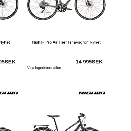
Nyhet
Nishiki Pro Air Herr Ishavsgrön Nyhet
995SEK
14 995SEK
Visa lagerinformation