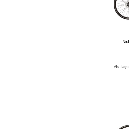
Nis
Visa lage