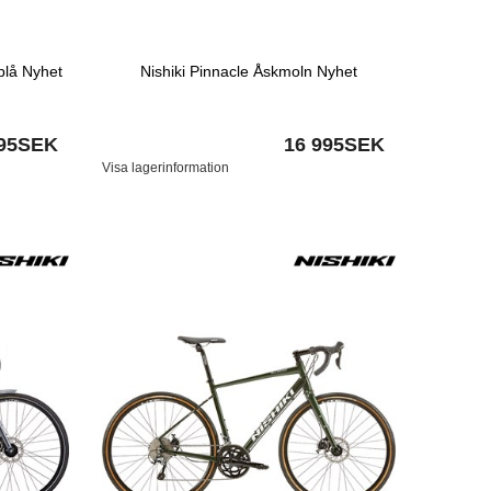
blå Nyhet
Nishiki Pinnacle Åskmoln Nyhet
995SEK
16 995SEK
Visa lagerinformation