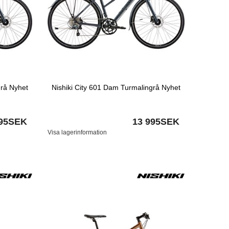
grå Nyhet
Nishiki City 601 Dam Turmalingrå Nyhet
995SEK
13 995SEK
Visa lagerinformation