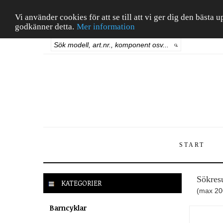
Vi använder cookies för att se till att vi ger dig den bäst
godkänner detta.
Mer information
START
Sökresu
KATEGORIER
(max 200
Barncyklar