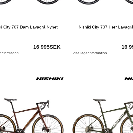
ki City 707 Dam Lavagrå Nyhet
Nishiki City 707 Herr Lavagr
16 995SEK
16 
rinformation
Visa lagerinformation