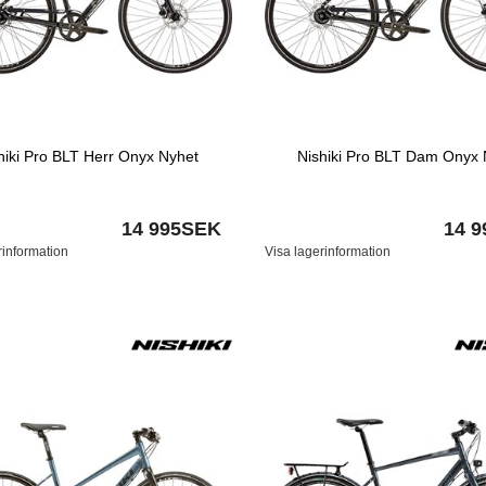
hiki Pro BLT Herr Onyx Nyhet
Nishiki Pro BLT Dam Onyx 
14 995SEK
14 
rinformation
Visa lagerinformation