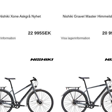
Nishiki Xone Askgrå Nyhet
Nishiki Gravel Master Himmels
22 995SEK
20 
rinformation
Visa lagerinformation