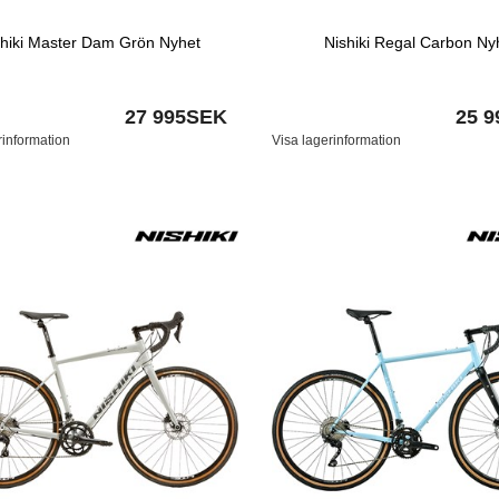
shiki Master Dam Grön Nyhet
Nishiki Regal Carbon Ny
27 995SEK
25 
rinformation
Visa lagerinformation