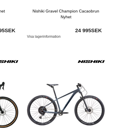
het
Nishiki Gravel Champion Cacaobrun
Nyhet
995SEK
24 995SEK
Visa lagerinformation