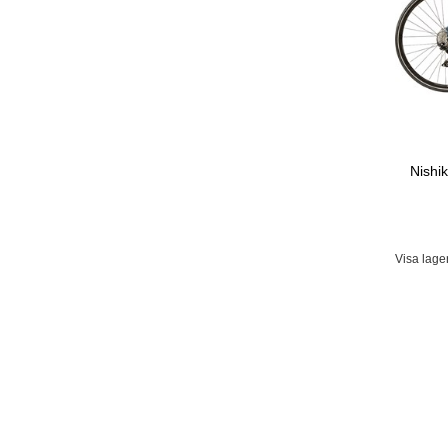
Nishi
Visa lage