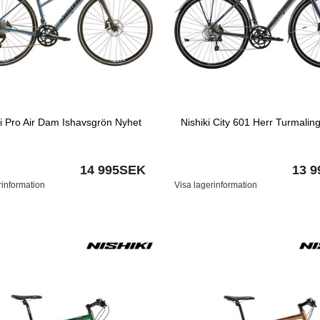
ki Pro Air Dam Ishavsgrön Nyhet
Nishiki City 601 Herr Turmalin
14 995SEK
13 
rinformation
Visa lagerinformation