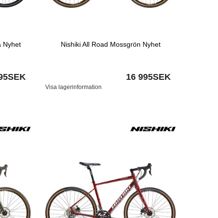
å Nyhet
Nishiki All Road Mossgrön Nyhet
995SEK
16 995SEK
Visa lagerinformation