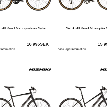
ki All Road Mahognybrun Nyhet
Nishiki All Road Mossgrön 
16 995SEK
15 
rinformation
Visa lagerinformation