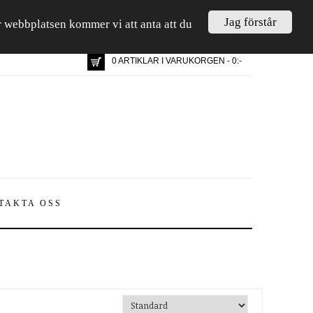
Jag förstår
är webbplatsen kommer vi att anta att du
0 ARTIKLAR I VARUKORGEN - 0:-
TAKTA OSS