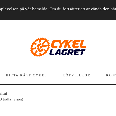
a upplevelsen på vår hemsida. Om du fortsätter att använda den h
HITTA RÄTT CYKEL
KÖPVILLKOR
KON
ltat
 träffar visas)