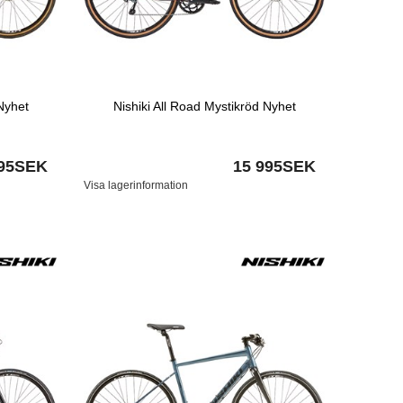
Nyhet
Nishiki All Road Mystikröd Nyhet
995SEK
15 995SEK
Visa lagerinformation