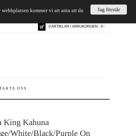
Jag förstår
är webbplatsen kommer vi att anta att du
0 ARTIKLAR I VARUKORGEN - 0:-
TAKTA OSS
 King Kahuna
ge/White/Black/Purple On