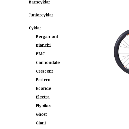
Barncyklar
Juniorcyklar
Cyklar
Bergamont
Bianchi
BMC
Cannondale
Crescent
Eastern
Ecoride
Electra
Flybikes
Ghost
Giant