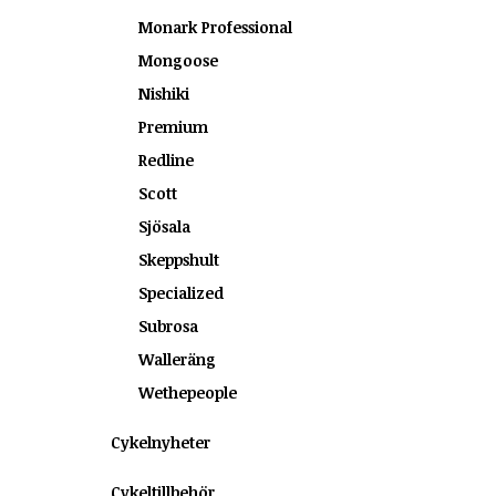
Monark Professional
Mongoose
Nishiki
Premium
Redline
Scott
Sjösala
Skeppshult
Specialized
Subrosa
Walleräng
Wethepeople
Cykelnyheter
Cykeltillbehör