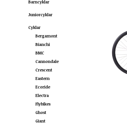
Barncyklar
Juniorcyklar
Cyklar
Bergamont
Bianchi
BMC
Cannondale
Crescent
Eastern
Ecoride
Electra
Flybikes
Ghost
Giant