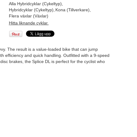
Alla Hybridcyklar (Cykeltyp)
,
Hybridcyklar (Cykeltyp)
,
Kona (Tillverkare)
,
Flera växlar (Växlar)
Hitta liknande cyklar.
vy. The result is a value-loaded bike that can jump
th efficiency and quick handling. Outfitted with a 9-speed
sc brakes, the Splice DL is perfect for the cyclist who