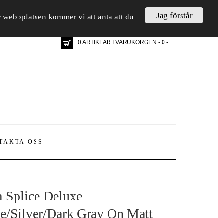
Jag förstår
är webbplatsen kommer vi att anta att du
0 ARTIKLAR I VARUKORGEN - 0:-
TAKTA OSS
 Splice Deluxe
e/Silver/Dark Gray On Matt