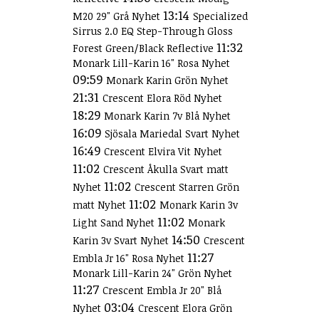
13:14
M20 29" Grå Nyhet
Specialized
Sirrus 2.0 EQ Step-Through Gloss
11:32
Forest Green/Black Reflective
Monark Lill-Karin 16" Rosa Nyhet
09:59
Monark Karin Grön Nyhet
21:31
Crescent Elora Röd Nyhet
18:29
Monark Karin 7v Blå Nyhet
16:09
Sjösala Mariedal Svart Nyhet
16:49
Crescent Elvira Vit Nyhet
11:02
Crescent Åkulla Svart matt
11:02
Nyhet
Crescent Starren Grön
11:02
matt Nyhet
Monark Karin 3v
11:02
Light Sand Nyhet
Monark
14:50
Karin 3v Svart Nyhet
Crescent
11:27
Embla Jr 16" Rosa Nyhet
Monark Lill-Karin 24" Grön Nyhet
11:27
Crescent Embla Jr 20" Blå
03:04
Nyhet
Crescent Elora Grön