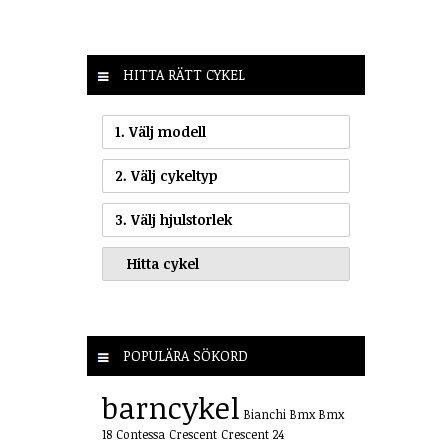
HITTA RÄTT CYKEL
1. Välj modell
2. Välj cykeltyp
3. Välj hjulstorlek
POPULÄRA SÖKORD
barncykel
Bianchi
Bmx
Bmx
18
Contessa
Crescent
Crescent 24