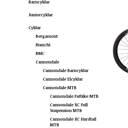
Barncyklar
Juniorcyklar
Cyklar
Bergamont
Bianchi
BMC
Cannondale
Cannondale Barncyklar
Cannondale Elcyklar
Cannondale MTB
Cannondale Fatbike MTB
Cannondale XC Full
Suspension MTB
Cannondale XC Hardtail
MTB