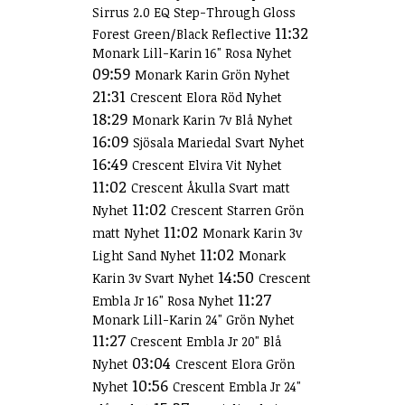
Sirrus 2.0 EQ Step-Through Gloss
11:32
Forest Green/Black Reflective
Monark Lill-Karin 16" Rosa Nyhet
09:59
Monark Karin Grön Nyhet
21:31
Crescent Elora Röd Nyhet
18:29
Monark Karin 7v Blå Nyhet
16:09
Sjösala Mariedal Svart Nyhet
16:49
Crescent Elvira Vit Nyhet
11:02
Crescent Åkulla Svart matt
11:02
Nyhet
Crescent Starren Grön
11:02
matt Nyhet
Monark Karin 3v
11:02
Light Sand Nyhet
Monark
14:50
Karin 3v Svart Nyhet
Crescent
11:27
Embla Jr 16" Rosa Nyhet
Monark Lill-Karin 24" Grön Nyhet
11:27
Crescent Embla Jr 20" Blå
03:04
Nyhet
Crescent Elora Grön
10:56
Nyhet
Crescent Embla Jr 24"