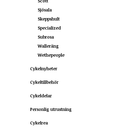
Scott
Sjösala
Skeppshult
Specialized
Subrosa
Walleräng
Wethepeople
Cykelnyheter
Cykeltillbehör
Cykeldelar
Personlig utrustning
Cykelrea