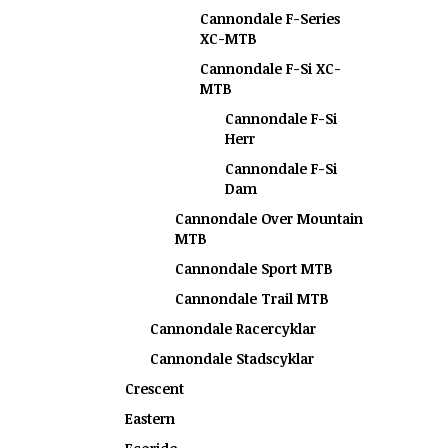
Cannondale F-Series
XC-MTB
Cannondale F-Si XC-
MTB
Cannondale F-Si
Herr
Cannondale F-Si
Dam
Cannondale Over Mountain
MTB
Cannondale Sport MTB
Cannondale Trail MTB
Cannondale Racercyklar
Cannondale Stadscyklar
Crescent
Eastern