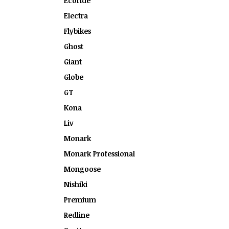
Ecoride
Electra
Flybikes
Ghost
Giant
Globe
GT
Kona
Liv
Monark
Monark Professional
Mongoose
Nishiki
Premium
Redline