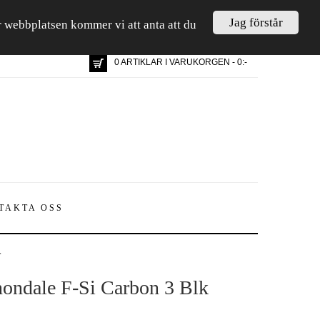
Jag förstår
är webbplatsen kommer vi att anta att du
0 ARTIKLAR I VARUKORGEN - 0:-
TAKTA OSS
r
ondale F-Si Carbon 3 Blk