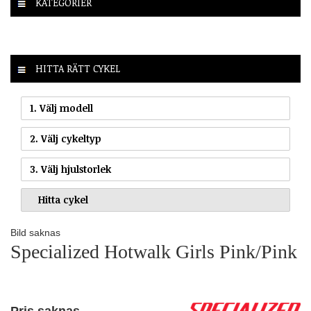
KATEGORIER
HITTA RÄTT CYKEL
1. Välj modell
2. Välj cykeltyp
3. Välj hjulstorlek
Bild saknas
Specialized Hotwalk Girls Pink/Pink