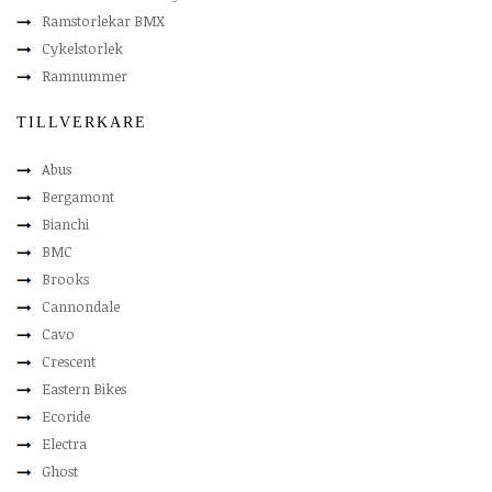
Ramstorlekar BMX
Cykelstorlek
Ramnummer
TILLVERKARE
Abus
Bergamont
Bianchi
BMC
Brooks
Cannondale
Cavo
Crescent
Eastern Bikes
Ecoride
Electra
Ghost