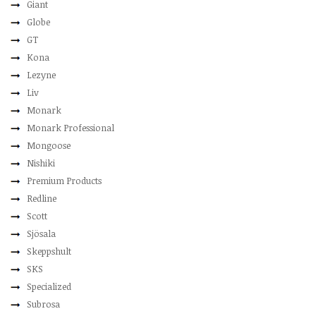
Giant
Globe
GT
Kona
Lezyne
Liv
Monark
Monark Professional
Mongoose
Nishiki
Premium Products
Redline
Scott
Sjösala
Skeppshult
SKS
Specialized
Subrosa