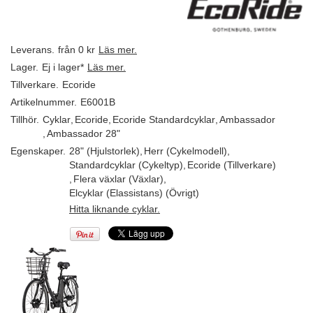
Leverans.
från 0 kr
Läs mer.
Lager.
Ej i lager*
Läs mer.
Tillverkare.
Ecoride
Artikelnummer.
E6001B
Tillhör.
Cyklar
,
Ecoride
,
Ecoride Standardcyklar
,
Ambassador
,
Ambassador 28"
Egenskaper.
28" (Hjulstorlek)
,
Herr (Cykelmodell)
,
Standardcyklar (Cykeltyp)
,
Ecoride (Tillverkare)
,
Flera växlar (Växlar)
,
Elcyklar (Elassistans) (Övrigt)
Hitta liknande cyklar.