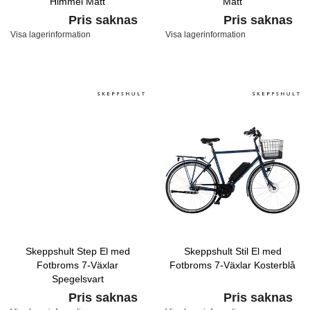
Himmel Matt
Matt
Pris saknas
Pris saknas
Visa lagerinformation
Visa lagerinformation
Skeppshult Step El med
Skeppshult Stil El med
Fotbroms 7-Växlar
Fotbroms 7-Växlar Kosterblå
Spegelsvart
Pris saknas
Pris saknas