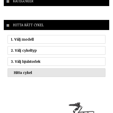
KATEGORIER
HITTA RÄTT CYKEL
1. Välj modell
2. Välj cykeltyp
3. Välj hjulstorlek