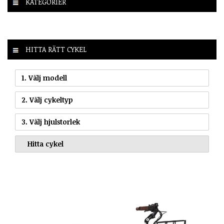
KATEGORIER
HITTA RÄTT CYKEL
1. Välj modell
2. Välj cykeltyp
3. Välj hjulstorlek