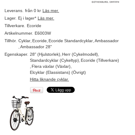
Leverans.
från 0 kr
Läs mer.
Lager.
Ej i lager*
Läs mer.
Tillverkare.
Ecoride
Artikelnummer.
E6003W
Tillhör.
Cyklar
,
Ecoride
,
Ecoride Standardcyklar
,
Ambassador
,
Ambassador 28"
Egenskaper.
28" (Hjulstorlek)
,
Herr (Cykelmodell)
,
Standardcyklar (Cykeltyp)
,
Ecoride (Tillverkare)
,
Flera växlar (Växlar)
,
Elcyklar (Elassistans) (Övrigt)
Hitta liknande cyklar.