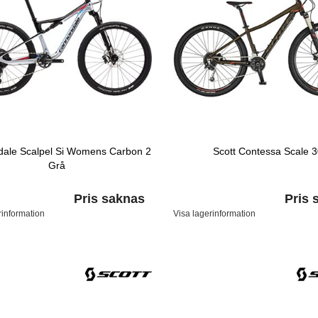
ale Scalpel Si Womens Carbon 2
Scott Contessa Scale 
Grå
Pris saknas
Pris 
rinformation
Visa lagerinformation