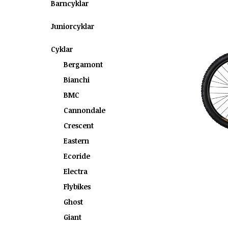
Barncyklar
Juniorcyklar
Cyklar
Bergamont
Bianchi
BMC
Cannondale
Crescent
Eastern
Ecoride
Electra
Flybikes
Ghost
Giant