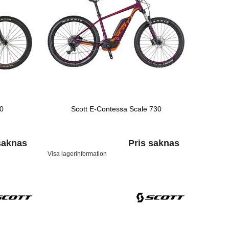
30
Scott E-Contessa Scale 730
saknas
Pris saknas
Visa lagerinformation