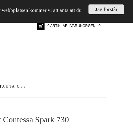
Jag förstår
är webbplatsen kommer vi att anta att du
0 ARTIKLAR I VARUKORGEN - 0:-
TAKTA OSS
t Contessa Spark 730