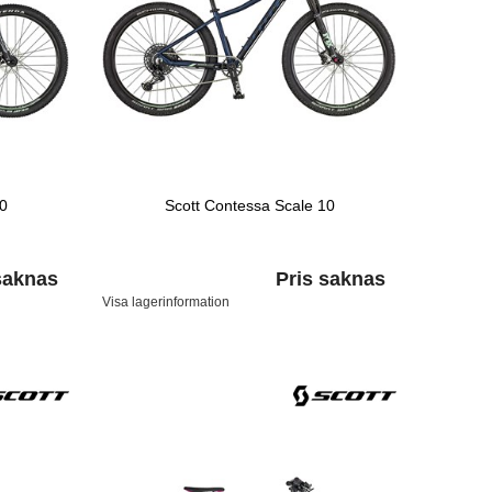
40
Scott Contessa Scale 10
saknas
Pris saknas
Visa lagerinformation