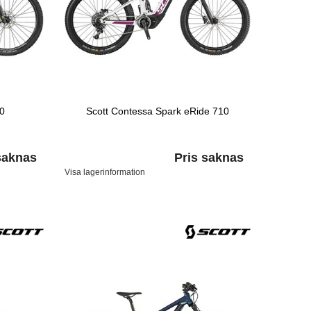
20
Scott Contessa Spark eRide 710
saknas
Pris saknas
Visa lagerinformation