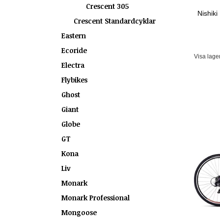
Crescent 305
Nishiki
Crescent Standardcyklar
Eastern
Ecoride
Visa lage
Electra
Flybikes
Ghost
Giant
Globe
GT
Kona
Liv
Monark
Monark Professional
Mongoose