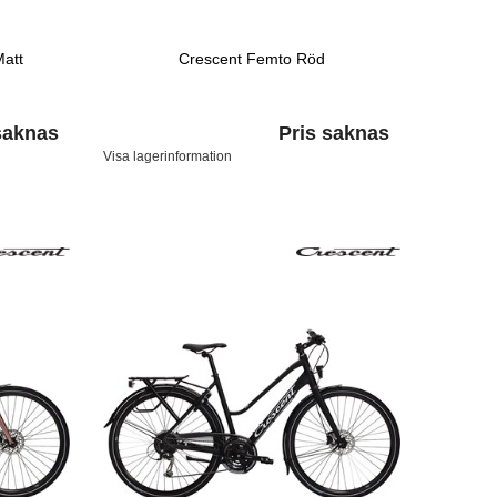
Matt
Crescent Femto Röd
saknas
Pris saknas
Visa lagerinformation