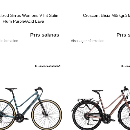
lized Sirrus Womens V Int Satin
Crescent Elisia Mörkgrå 
Plum Purple/Acid Lava
Pris saknas
Pris 
rinformation
Visa lagerinformation