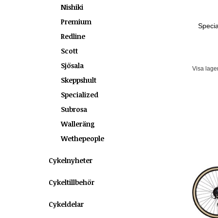
Nishiki
Premium
Specia
Redline
Scott
Sjösala
Visa lage
Skeppshult
Specialized
Subrosa
Walleräng
Wethepeople
Cykelnyheter
Cykeltillbehör
Cykeldelar