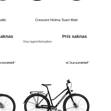
llic
Crescent Holma Svart Matt
saknas
Pris saknas
Visa lagerinformation