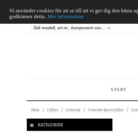
Vi använder cookies för att se till att vi ger dig den bäst
godkänner detta.
Mer information
START
Hem
/
Cyklar
/
Crescent
/
Crescent Sportcyklar
/
Cre
KATEGORIER