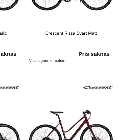
llic
Crescent Rissa Svart Matt
saknas
Pris saknas
Visa lagerinformation