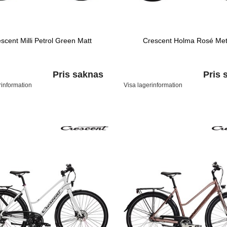
scent Milli Petrol Green Matt
Crescent Holma Rosé Meta
Pris saknas
Pris 
rinformation
Visa lagerinformation