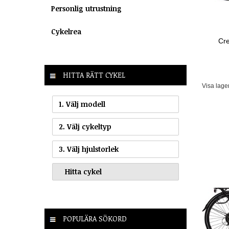
Personlig utrustning
Cykelrea
Cre
HITTA RÄTT CYKEL
Visa lage
1. Välj modell
2. Välj cykeltyp
3. Välj hjulstorlek
POPULÄRA SÖKORD