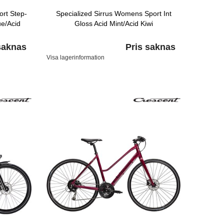
ort Step-
Specialized Sirrus Womens Sport Int
ue/Acid
Gloss Acid Mint/Acid Kiwi
saknas
Pris saknas
Visa lagerinformation