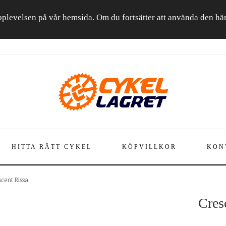
a upplevelsen på vår hemsida. Om du fortsätter att använda den h
HITTA RÄTT CYKEL
KÖPVILLKOR
KON
scent Rissa
Cres