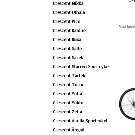
Ske
Crescent Nikka
Crescent Othala
Crescent Pico
Visa lage
Crescent Raidho
Crescent Rissa
Crescent Salto
Crescent Sarek
Crescent Starren Sportcykel
Crescent Tarfek
Crescent Torne
Crescent Yotta
Crescent Yokto
Crescent Zetta
Crescent Åkulla Sportcykel
Crescent Ängsö