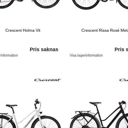
Crescent Holma Vit
Crescent Rissa Rosé Meta
Pris saknas
Pris 
rinformation
Visa lagerinformation