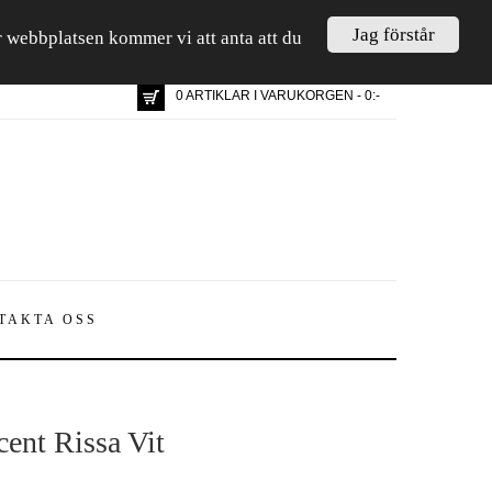
Jag förstår
är webbplatsen kommer vi att anta att du
0 ARTIKLAR I VARUKORGEN - 0:-
TAKTA OSS
cent Rissa Vit