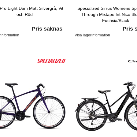
 Pro Eight Dam Matt Silvergrå, Vit
Specialized Sirrus Womens Sp
och Röd
Through Mixtape Int Nice Bl
Fuchsia/Black
Pris saknas
Pris 
rinformation
Visa lagerinformation