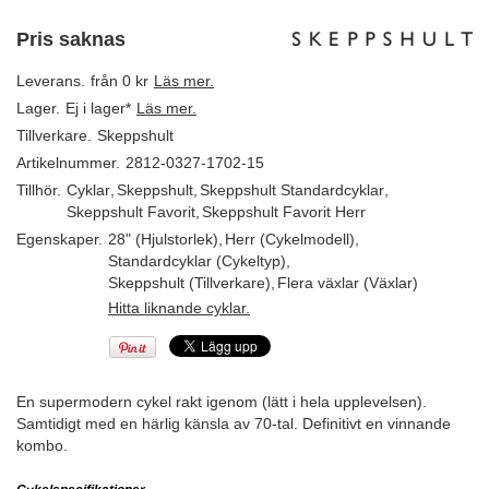
Pris saknas
Leverans.
från 0 kr
Läs mer.
Lager.
Ej i lager*
Läs mer.
Tillverkare.
Skeppshult
Artikelnummer.
2812-0327-1702-15
Tillhör.
Cyklar
,
Skeppshult
,
Skeppshult Standardcyklar
,
Skeppshult Favorit
,
Skeppshult Favorit Herr
Egenskaper.
28" (Hjulstorlek)
,
Herr (Cykelmodell)
,
Standardcyklar (Cykeltyp)
,
Skeppshult (Tillverkare)
,
Flera växlar (Växlar)
Hitta liknande cyklar.
En supermodern cykel rakt igenom (lätt i hela upplevelsen).
Samtidigt med en härlig känsla av 70-tal. Definitivt en vinnande
kombo.