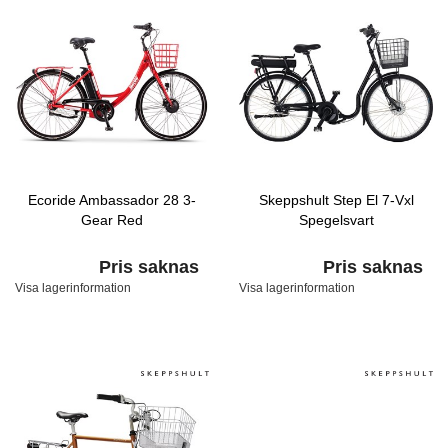
Ecoride Ambassador 28 3-
Skeppshult Step El 7-Vxl
Gear Red
Spegelsvart
Pris saknas
Pris saknas
Visa lagerinformation
Visa lagerinformation