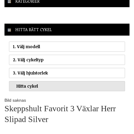
KATEGORIER
HITTA RÄTT CYKEL
1. Välj modell
2. Välj cykeltyp
3. Välj hjulstorlek
Bild saknas
Skeppshult Favorit 3 Växlar Herr
Slipad Silver