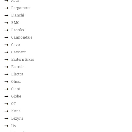
Abus
Bergamont
Bianchi
BMC
Brooks
Cannondale
Cavo
Crescent
Eastern Bikes
Ecoride
Electra
Ghost
Giant
Globe
GT
Kona
Lezyne
Liv