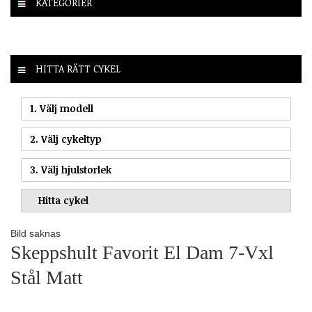
KATEGORIER
HITTA RÄTT CYKEL
1. Välj modell
2. Välj cykeltyp
3. Välj hjulstorlek
Bild saknas
Skeppshult Favorit El Dam 7-Vxl
Stål Matt