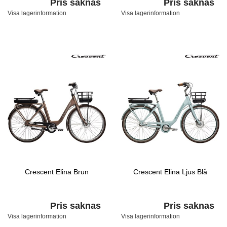
Pris saknas
Pris saknas
Visa lagerinformation
Visa lagerinformation
Crescent Elina Brun
Crescent Elina Ljus Blå
Pris saknas
Pris saknas
Visa lagerinformation
Visa lagerinformation