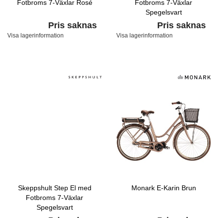
Fotbroms 7-Växlar Rosé
Fotbroms 7-Växlar
Spegelsvart
Pris saknas
Pris saknas
Visa lagerinformation
Visa lagerinformation
Skeppshult Step El med
Monark E-Karin Brun
Fotbroms 7-Växlar
Spegelsvart