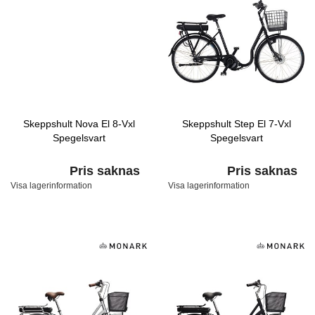
Skeppshult Nova El 8-Vxl
Skeppshult Step El 7-Vxl
Spegelsvart
Spegelsvart
Pris saknas
Pris saknas
Visa lagerinformation
Visa lagerinformation