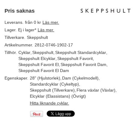
Pris saknas
Leverans.
från 0 kr
Läs mer.
Lager.
Ej i lager*
Läs mer.
Tillverkare.
Skeppshult
Artikelnummer.
2812-0746-1902-17
Tillhör.
Cyklar
,
Skeppshult
,
Skeppshult Standardcyklar
,
Skeppshult Elcyklar
,
Skeppshult Favorit
,
Skeppshult Favorit El
,
Skeppshult Favorit Dam
,
Skeppshult Favorit El Dam
Egenskaper.
28" (Hjulstorlek)
,
Dam (Cykelmodell)
,
Standardcyklar (Cykeltyp)
,
Skeppshult (Tillverkare)
,
Flera växlar (Växlar)
,
Elcyklar (Elassistans) (Övrigt)
Hitta liknande cyklar.