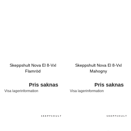
Skeppshult Nova El 8-Vxl
Skeppshult Nova El 8-Vxl
Flamröd
Mahogny
Pris saknas
Pris saknas
Visa lagerinformation
Visa lagerinformation