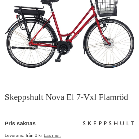
Skeppshult Nova El 7-Vxl Flamröd
Pris saknas
Leverans.
från 0 kr
Läs mer.