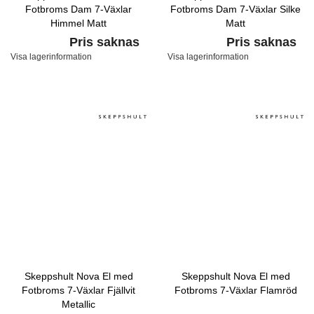
Fotbroms Dam 7-Växlar
Fotbroms Dam 7-Växlar Silke
Himmel Matt
Matt
Pris saknas
Pris saknas
Visa lagerinformation
Visa lagerinformation
Skeppshult Nova El med
Skeppshult Nova El med
Fotbroms 7-Växlar Fjällvit
Fotbroms 7-Växlar Flamröd
Metallic