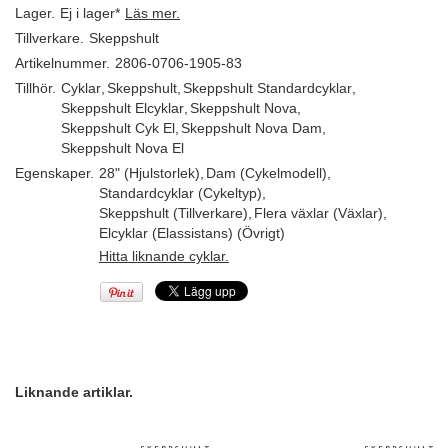
Lager.
Ej i lager*
Läs mer.
Tillverkare.
Skeppshult
Artikelnummer.
2806-0706-1905-83
Tillhör.
Cyklar
,
Skeppshult
,
Skeppshult Standardcyklar
,
Skeppshult Elcyklar
,
Skeppshult Nova
,
Skeppshult Cyk El
,
Skeppshult Nova Dam
,
Skeppshult Nova El
Egenskaper.
28" (Hjulstorlek)
,
Dam (Cykelmodell)
,
Standardcyklar (Cykeltyp)
,
Skeppshult (Tillverkare)
,
Flera växlar (Växlar)
,
Elcyklar (Elassistans) (Övrigt)
Hitta liknande cyklar.
Liknande artiklar.