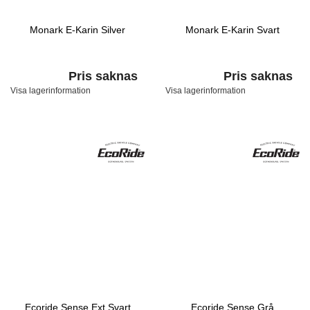
Monark E-Karin Silver
Monark E-Karin Svart
Pris saknas
Pris saknas
Visa lagerinformation
Visa lagerinformation
Ecoride Sense Ext Svart
Ecoride Sense Grå