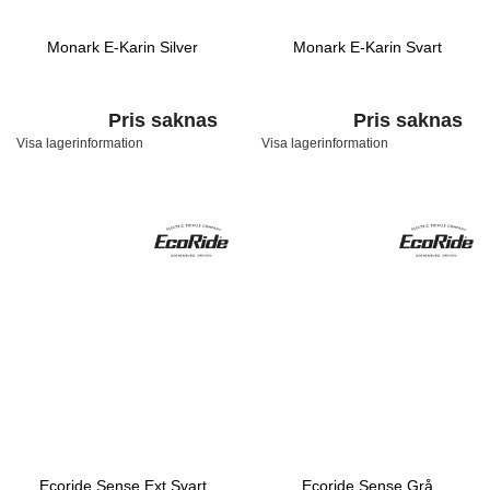
Monark E-Karin Silver
Monark E-Karin Svart
Pris saknas
Pris saknas
Visa lagerinformation
Visa lagerinformation
Ecoride Sense Ext Svart
Ecoride Sense Grå