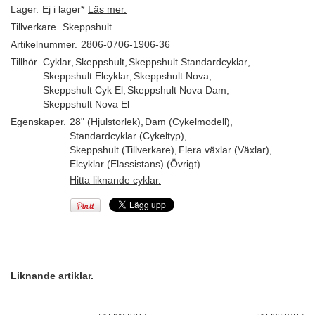
Lager.
Ej i lager*
Läs mer.
Tillverkare.
Skeppshult
Artikelnummer.
2806-0706-1906-36
Tillhör.
Cyklar
,
Skeppshult
,
Skeppshult Standardcyklar
,
Skeppshult Elcyklar
,
Skeppshult Nova
,
Skeppshult Cyk El
,
Skeppshult Nova Dam
,
Skeppshult Nova El
Egenskaper.
28" (Hjulstorlek)
,
Dam (Cykelmodell)
,
Standardcyklar (Cykeltyp)
,
Skeppshult (Tillverkare)
,
Flera växlar (Växlar)
,
Elcyklar (Elassistans) (Övrigt)
Hitta liknande cyklar.
Liknande artiklar.