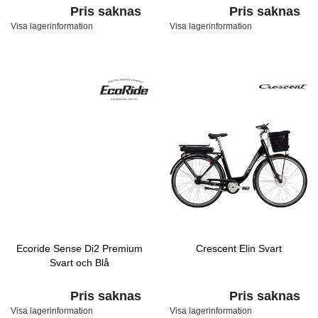
Pris saknas
Pris saknas
Visa lagerinformation
Visa lagerinformation
Ecoride Sense Di2 Premium
Crescent Elin Svart
Svart och Blå
Pris saknas
Pris saknas
Visa lagerinformation
Visa lagerinformation