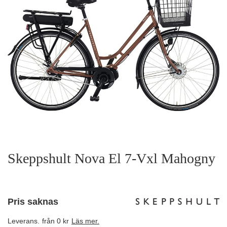
Skeppshult Nova El 7-Vxl Mahogny
Pris saknas
Leverans.
från 0 kr
Läs mer.