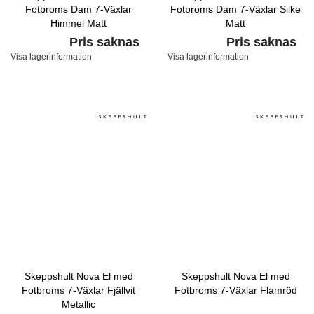
Fotbroms Dam 7-Växlar
Fotbroms Dam 7-Växlar Silke
Himmel Matt
Matt
Pris saknas
Pris saknas
Visa lagerinformation
Visa lagerinformation
Skeppshult Nova El med
Skeppshult Nova El med
Fotbroms 7-Växlar Fjällvit
Fotbroms 7-Växlar Flamröd
Metallic