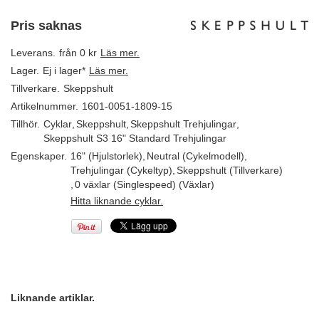
Pris saknas
Leverans.
från 0 kr
Läs mer.
Lager.
Ej i lager*
Läs mer.
Tillverkare.
Skeppshult
Artikelnummer.
1601-0051-1809-15
Tillhör.
Cyklar
,
Skeppshult
,
Skeppshult Trehjulingar
,
Skeppshult S3 16" Standard Trehjulingar
Egenskaper.
16" (Hjulstorlek)
,
Neutral (Cykelmodell)
,
Trehjulingar (Cykeltyp)
,
Skeppshult (Tillverkare)
,
0 växlar (Singlespeed) (Växlar)
Hitta liknande cyklar.
Liknande artiklar.