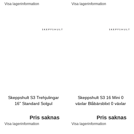
Visa lagerinformation
Visa lagerinformation
Skeppshult S3 Trehjulingar
Skeppshult S3 16 Mini 0
16" Standard Solgul
växlar Blåbärsblixt 0 växlar
Pris saknas
Pris saknas
Visa lagerinformation
Visa lagerinformation