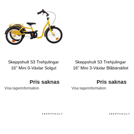
Skeppshult S3 Trehjulingar
Skeppshult S3 Trehjulingar
16" Mini 0-Växlar Solgul
16" Mini 3-Växlar Blåbärsblixt
Pris saknas
Pris saknas
Visa lagerinformation
Visa lagerinformation