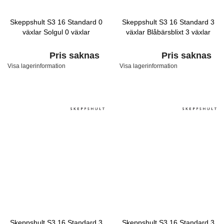
Skeppshult S3 16 Standard 0
Skeppshult S3 16 Standard 3
växlar Solgul 0 växlar
växlar Blåbärsblixt 3 växlar
Pris saknas
Pris saknas
Visa lagerinformation
Visa lagerinformation
Skeppshult S3 16 Standard 3
Skeppshult S3 16 Standard 3