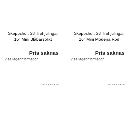
Skeppshult S3 Trehjulingar
Skeppshult S3 Trehjulingar
16" Mini Blåbärsblixt
16" Mini Modena Röd
Pris saknas
Pris saknas
Visa lagerinformation
Visa lagerinformation