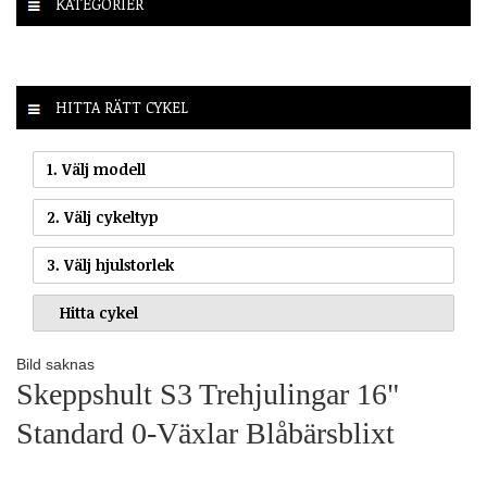
KATEGORIER
HITTA RÄTT CYKEL
1. Välj modell
2. Välj cykeltyp
3. Välj hjulstorlek
Bild saknas
Skeppshult S3 Trehjulingar 16"
Standard 0-Växlar Blåbärsblixt