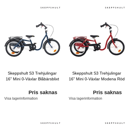
Skeppshult S3 Trehjulingar
Skeppshult S3 Trehjulingar
16" Mini 0-Växlar Blåbärsblixt
16" Mini 0-Växlar Modena Röd
Pris saknas
Pris saknas
Visa lagerinformation
Visa lagerinformation