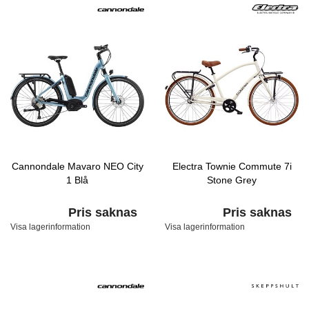
Cannondale Mavaro NEO City
Electra Townie Commute 7i
1 Blå
Stone Grey
Pris saknas
Pris saknas
Visa lagerinformation
Visa lagerinformation