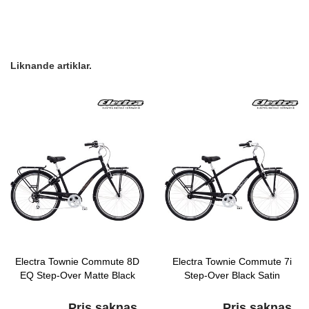
Liknande artiklar.
Electra Townie Commute 8D
Electra Townie Commute 7i
EQ Step-Over Matte Black
Step-Over Black Satin
Pris saknas
Pris saknas