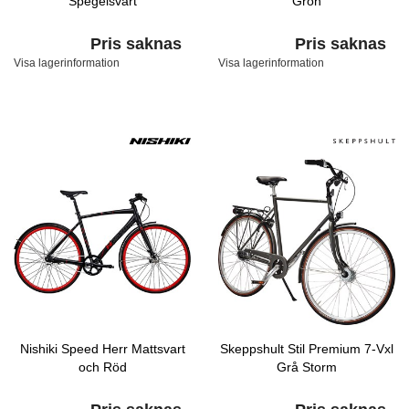
Spegelsvart
Grön
Pris saknas
Pris saknas
Visa lagerinformation
Visa lagerinformation
Nishiki Speed Herr Mattsvart
Skeppshult Stil Premium 7-Vxl
och Röd
Grå Storm