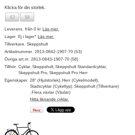
Klicka för din storlek.
53
58
Leverans.
från 0 kr
Läs mer.
Lager.
Ej i lager*
Läs mer.
Tillverkare.
Skeppshult
Artikelnummer.
2813-0842-1907-70 (53)
Övriga art.nr.
2813-0843-1907-70 (58)
Tillhör.
Cyklar
,
Skeppshult
,
Skeppshult Standardcyklar
,
Skeppshult Pro
,
Skeppshult Pro Herr
Egenskaper.
28" (Hjulstorlek)
,
Herr (Cykelmodell)
,
Stadscyklar (Cykeltyp)
,
Skeppshult (Tillverkare)
,
Flera växlar (Växlar)
Hitta liknande cyklar.