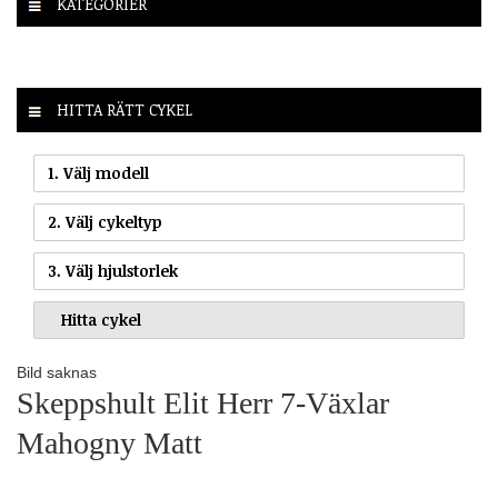
KATEGORIER
HITTA RÄTT CYKEL
1. Välj modell
2. Välj cykeltyp
3. Välj hjulstorlek
Bild saknas
Skeppshult Elit Herr 7-Växlar
Mahogny Matt