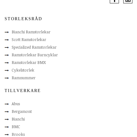
STORLEKSRÅD
Bianchi Ramstorlekar
Scott Ramstorlekar
Specialized Ramstorlekar
Ramstorlekar Barncyklar
Ramstorlekar BMX
Cykelstorlek
Ramnummer
TILLVERKARE
Abus
Bergamont
Bianchi
BMC
Brooks