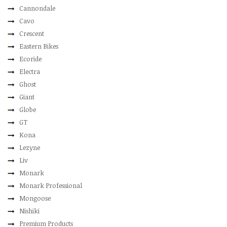
Cannondale
Cavo
Crescent
Eastern Bikes
Ecoride
Electra
Ghost
Giant
Globe
GT
Kona
Lezyne
Liv
Monark
Monark Professional
Mongoose
Nishiki
Premium Products