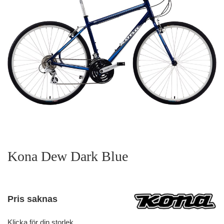
Kona Dew Dark Blue
Pris saknas
Klicka för din storlek.