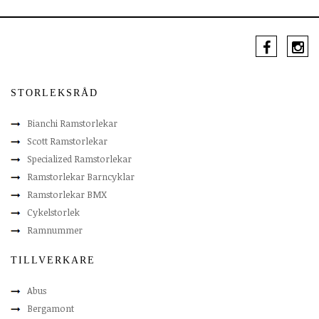
STORLEKSRÅD
Bianchi Ramstorlekar
Scott Ramstorlekar
Specialized Ramstorlekar
Ramstorlekar Barncyklar
Ramstorlekar BMX
Cykelstorlek
Ramnummer
TILLVERKARE
Abus
Bergamont