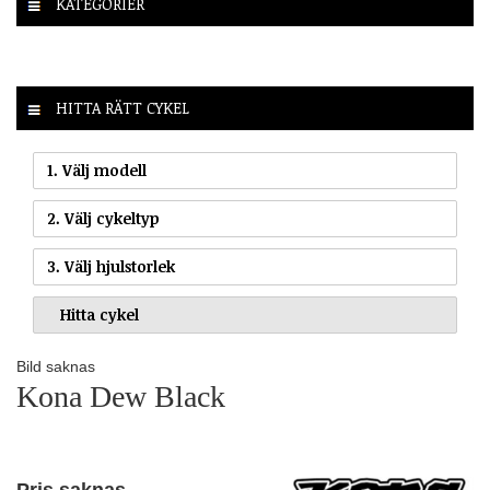
KATEGORIER
HITTA RÄTT CYKEL
1. Välj modell
2. Välj cykeltyp
3. Välj hjulstorlek
Bild saknas
Kona Dew Black