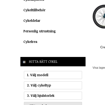
Cykeltillbehör
Cykeldelar
Personlig utrustning
Cykelrea
Cre
HITTA RÄTT CYKEL
Visa lage
1. Välj modell
2. Välj cykeltyp
3. Välj hjulstorlek