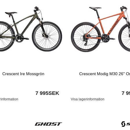
Crescent Ire Mossgrön
Crescent Modig M30 26" O
7 995SEK
7 
rinformation
Visa lagerinformation