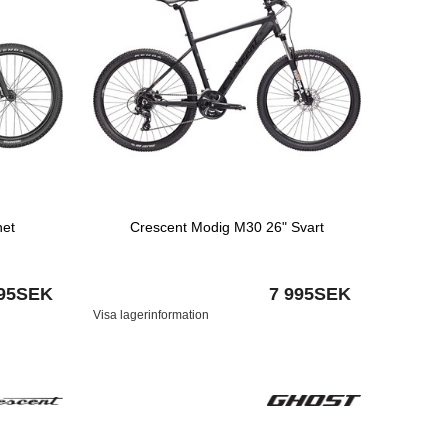
het
Crescent Modig M30 26" Svart
495SEK
7 995SEK
Visa lagerinformation