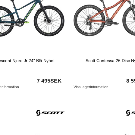
scent Njord Jr 24" Blå Nyhet
Scott Contessa 26 Disc N
7 495SEK
8 
rinformation
Visa lagerinformation