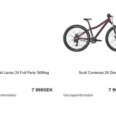
t Lanao 24 Full Party Sil/Mag
Scott Contessa 26 Dis
7 999SEK
7 
rinformation
Visa lagerinformation