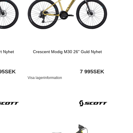
t Nyhet
Crescent Modig M30 26" Guld Nyhet
995SEK
7 995SEK
Visa lagerinformation