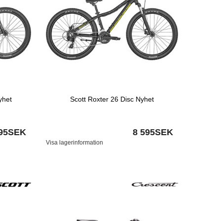
yhet
Scott Roxter 26 Disc Nyhet
595SEK
8 595SEK
Visa lagerinformation