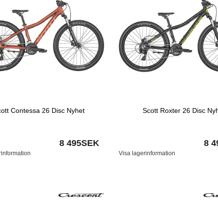
ott Contessa 26 Disc Nyhet
Scott Roxter 26 Disc Ny
8 495SEK
8 
rinformation
Visa lagerinformation