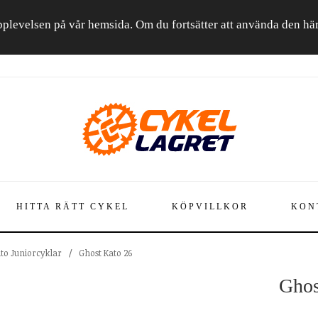
a upplevelsen på vår hemsida. Om du fortsätter att använda den h
HITTA RÄTT CYKEL
KÖPVILLKOR
KON
to Juniorcyklar
/
Ghost Kato 26
Ghos