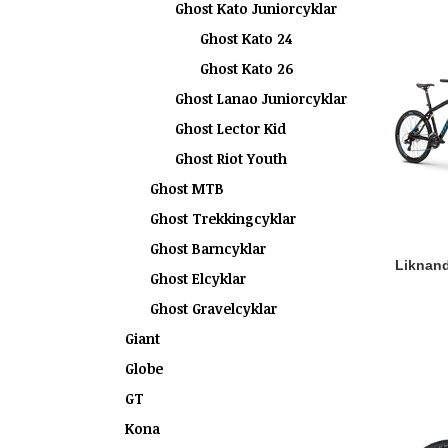
Ghost Kato Juniorcyklar
Ghost Kato 24
Ghost Kato 26
Ghost Lanao Juniorcyklar
Ghost Lector Kid
Ghost Riot Youth
Ghost MTB
Ghost Trekkingcyklar
Ghost Barncyklar
Liknande
Ghost Elcyklar
Ghost Gravelcyklar
Giant
Globe
GT
Kona