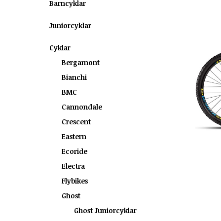
Barncyklar
Juniorcyklar
Cyklar
Bergamont
Bianchi
BMC
Cannondale
Crescent
Eastern
Ecoride
Electra
Flybikes
Ghost
Ghost Juniorcyklar