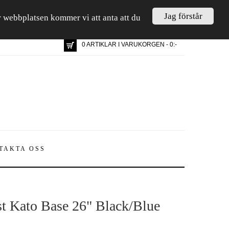
Jag förstår
är webbplatsen kommer vi att anta att du
0 ARTIKLAR I VARUKORGEN - 0:-
TAKTA OSS
t Kato Base 26" Black/Blue