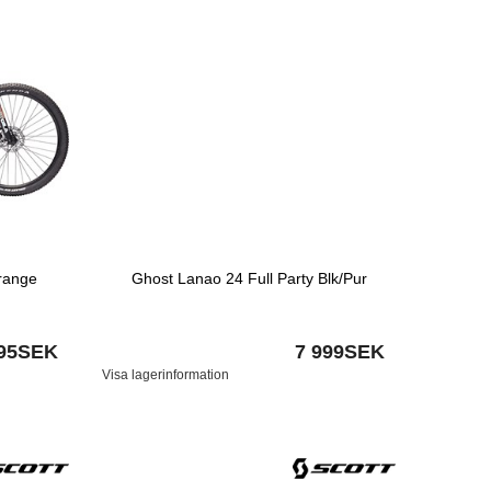
range
Ghost Lanao 24 Full Party Blk/Pur
995SEK
7 999SEK
Visa lagerinformation