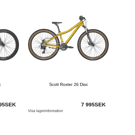
c
Scott Roxter 26 Disc
995SEK
7 995SEK
Visa lagerinformation