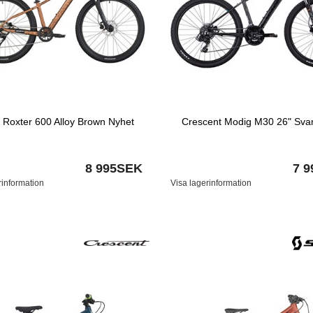
t Roxter 600 Alloy Brown Nyhet
Crescent Modig M30 26" Svar
8 995SEK
7 
rinformation
Visa lagerinformation