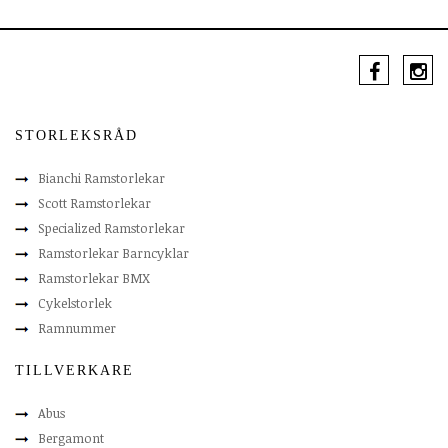
STORLEKSRÅD
Bianchi Ramstorlekar
Scott Ramstorlekar
Specialized Ramstorlekar
Ramstorlekar Barncyklar
Ramstorlekar BMX
Cykelstorlek
Ramnummer
TILLVERKARE
Abus
Bergamont