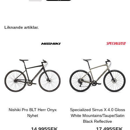
Liknande artiklar.
Nishiki Pro BLT Herr Onyx
Specialized Sirrus X 4.0 Gloss
Nyhet
White Mountains/Taupe/Satin
Black Reflective
14 995SEK
17 495SEK