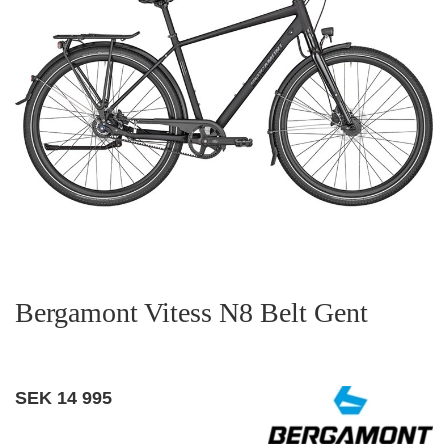
Bergamont Vitess N8 Belt Gent
SEK
14 995