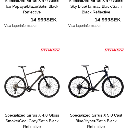
Specialized Sirrus X 4.0 Gloss
Specialized Sirrus X 4.0 Gloss
Ice Papaya/Blaze/Satin Black
Sky Blue/Tarmac Black/Satin
Reflective
Black Reflective
14 999SEK
14 999SEK
Visa lagerinformation
Visa lagerinformation
Specialized Sirrus X 4.0 Gloss
Specialized Sirrus X 5.0 Cast
Smoke/Cool Grey/Satin Black
Blue/Hyper/Satin Black
Reflective
Reflective