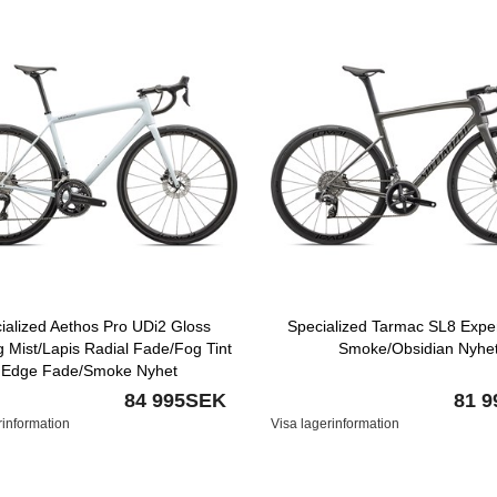
ialized Aethos Pro UDi2 Gloss
Specialized Tarmac SL8 Expe
 Mist/Lapis Radial Fade/Fog Tint
Smoke/Obsidian Nyhe
Edge Fade/Smoke Nyhet
84 995SEK
81 
rinformation
Visa lagerinformation