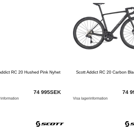
Addict RC 20 Hushed Pink Nyhet
Scott Addict RC 20 Carbon Bl
74 995SEK
74 
rinformation
Visa lagerinformation