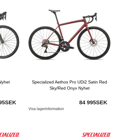
Nyhet
Specialized Aethos Pro UDi2 Satin Red
Sky/Red Onyx Nyhet
995SEK
84 995SEK
Visa lagerinformation