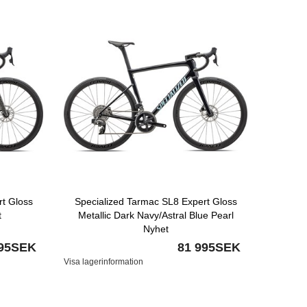
rt Gloss
Specialized Tarmac SL8 Expert Gloss
t
Metallic Dark Navy/Astral Blue Pearl
Nyhet
995SEK
81 995SEK
Visa lagerinformation