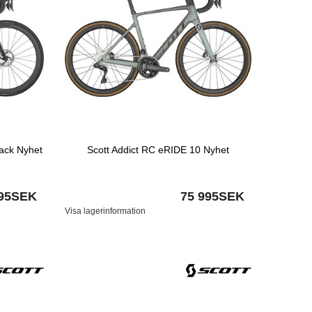
ack Nyhet
Scott Addict RC eRIDE 10 Nyhet
995SEK
75 995SEK
Visa lagerinformation