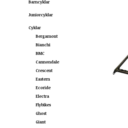
Barncyklar
Juniorcyklar
Cyklar
Bergamont
Bianchi
BMC
Cannondale
Crescent
Eastern
Ecoride
Electra
Flybikes
Ghost
Giant