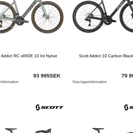
t Addict RC eRIDE 10 Int Nyhet
Scott Addict 10 Carbon Blac
93 995SEK
79 
rinformation
Visa lagerinformation