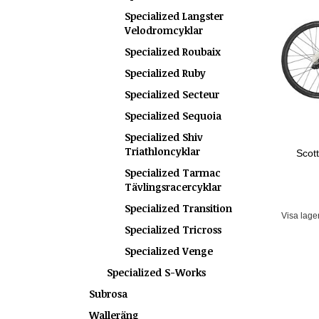
Specialized Langster
Velodromcyklar
Specialized Roubaix
Specialized Ruby
Specialized Secteur
Specialized Sequoia
Specialized Shiv
Triathloncyklar
Scot
Specialized Tarmac
Tävlingsracercyklar
Specialized Transition
Visa lage
Specialized Tricross
Specialized Venge
Specialized S-Works
Subrosa
Walleräng