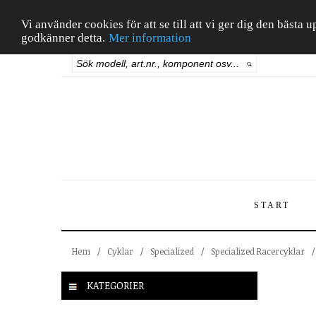
Vi använder cookies för att se till att vi ger dig den bäst
godkänner detta.
Mer information
START
Hem
/
Cyklar
/
Specialized
/
Specialized Racercyklar
/
KATEGORIER