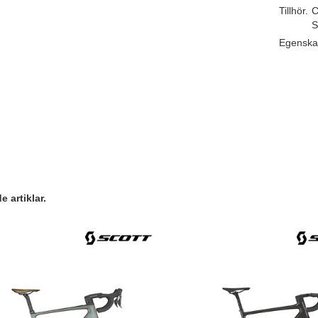
Tillhör.
C
S
Egenska
 artiklar.