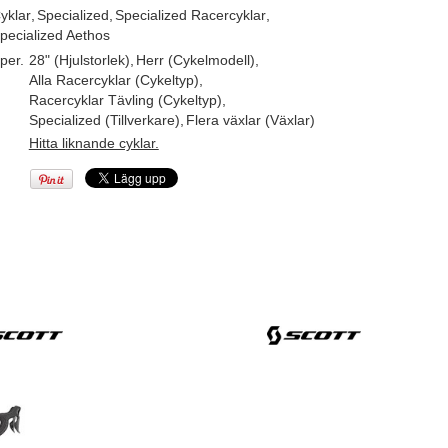
yklar
,
Specialized
,
Specialized Racercyklar
,
pecialized Aethos
per.
28" (Hjulstorlek)
,
Herr (Cykelmodell)
,
Alla Racercyklar (Cykeltyp)
,
Racercyklar Tävling (Cykeltyp)
,
Specialized (Tillverkare)
,
Flera växlar (Växlar)
Hitta liknande cyklar.