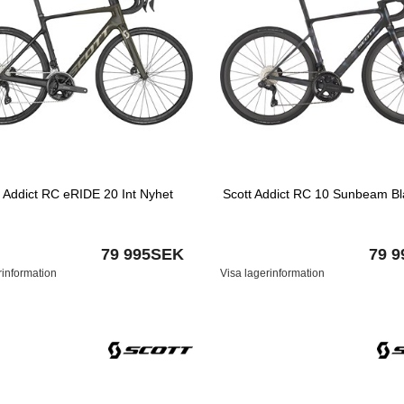
t Addict RC eRIDE 20 Int Nyhet
Scott Addict RC 10 Sunbeam Bl
79 995SEK
79 
rinformation
Visa lagerinformation