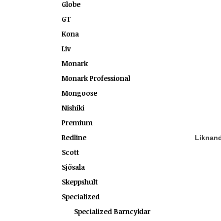
Globe
GT
Kona
Liv
Monark
Monark Professional
Mongoose
Nishiki
Premium
Redline
Liknande
Scott
Sjösala
Skeppshult
Specialized
Specialized Barncyklar