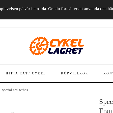
a upplevelsen på vår hemsida. Om du fortsätter att använda den h
HITTA RÄTT CYKEL
KÖPVILLKOR
KON
Specialized Aethos
Spec
Fram