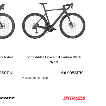
ack Nyhet
Scott Addict Gravel 10 Carbon Black
Nyhet
995SEK
64 995SEK
Visa lagerinformation