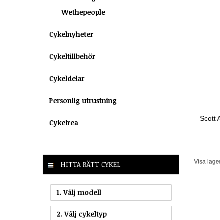
Wethepeople
Cykelnyheter
Cykeltillbehör
Cykeldelar
Personlig utrustning
Scott 
Cykelrea
Visa lage
HITTA RÄTT CYKEL
1. Välj modell
2. Välj cykeltyp