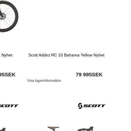
k Nyhet
Scott Addict RC 10 Bahama Yellow Nyhet
995SEK
79 995SEK
Visa lagerinformation