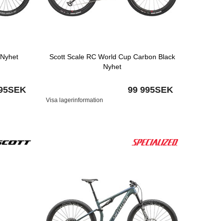
 Nyhet
Scott Scale RC World Cup Carbon Black
Nyhet
995SEK
99 995SEK
Visa lagerinformation