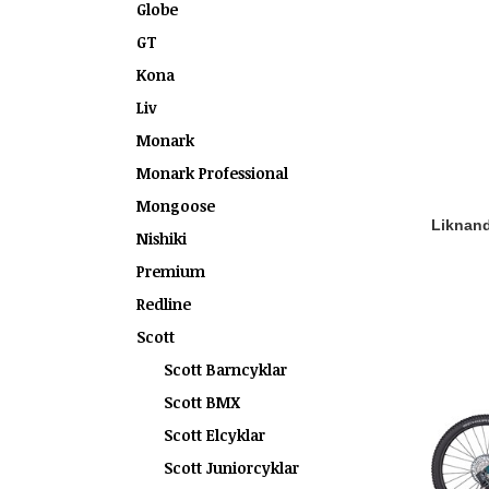
Globe
GT
Kona
Liv
Monark
Monark Professional
Mongoose
Liknande
Nishiki
Premium
Redline
Scott
Scott Barncyklar
Scott BMX
Scott Elcyklar
Scott Juniorcyklar