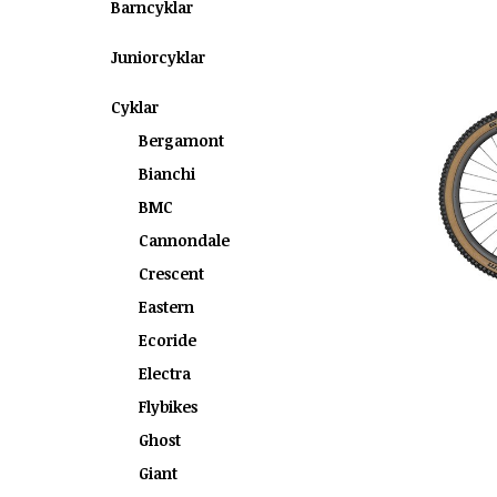
Barncyklar
Juniorcyklar
Cyklar
Bergamont
Bianchi
BMC
Cannondale
Crescent
Eastern
Ecoride
Electra
Flybikes
Ghost
Giant