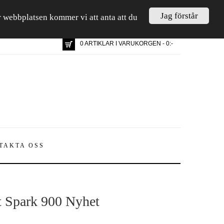
Jag förstår
är webbplatsen kommer vi att anta att du
0 ARTIKLAR I VARUKORGEN - 0:-
TAKTA OSS
t Spark 900 Nyhet