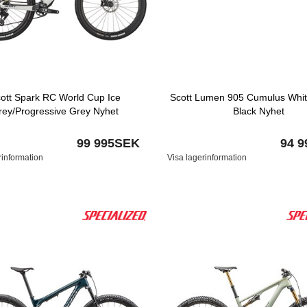
ott Spark RC World Cup Ice
Scott Lumen 905 Cumulus Whi
rey/Progressive Grey Nyhet
Black Nyhet
99 995SEK
94 
rinformation
Visa lagerinformation