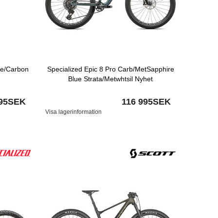
te/Carbon
Specialized Epic 8 Pro Carb/MetSapphire
Blue Strata/Metwhtsil Nyhet
995SEK
116 995SEK
Visa lagerinformation