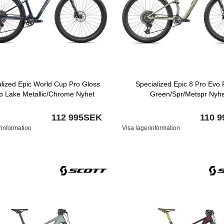
alized Epic World Cup Pro Gloss
Specialized Epic 8 Pro Evo 
 Lake Metallic/Chrome Nyhet
Green/Spr/Metspr Nyh
112 995SEK
110 
rinformation
Visa lagerinformation