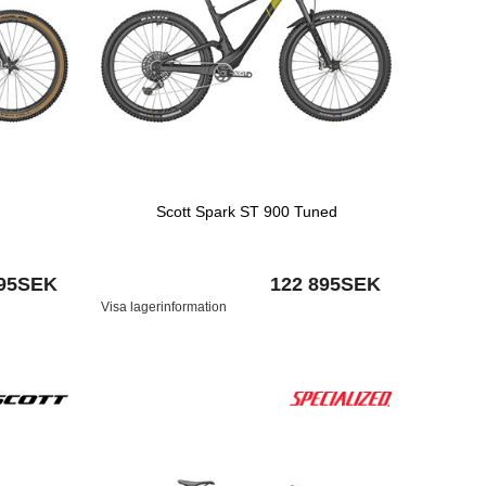
Scott Spark ST 900 Tuned
895SEK
122 895SEK
Visa lagerinformation