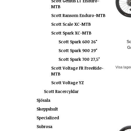
Scott Genius LT Enduro-
MTB
Scott Ransom Enduro-MTB
Scott Scale XC-MTB
Scott Spark XC-MTB
Scott Spark 600 26"
Sc
G
Scott Spark 900 29"
Scott Spark 700 27,5"
Visa lage
Scott Voltage FR FreeRide-
MTB
Scott Voltage YZ
Scott Racercyklar
Sjösala
Skeppshult
Specialized
Subrosa