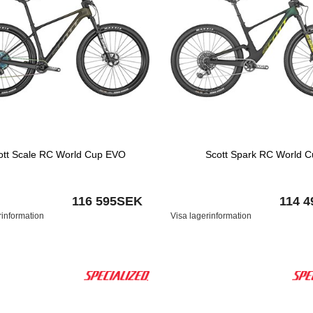
ott Scale RC World Cup EVO
Scott Spark RC World C
116 595SEK
114 
rinformation
Visa lagerinformation