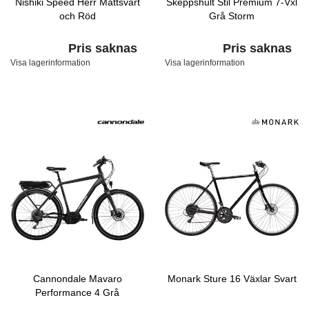
Nishiki Speed Herr Mattsvart
Skeppshult Stil Premium 7-Vxl
och Röd
Grå Storm
Pris saknas
Pris saknas
Visa lagerinformation
Visa lagerinformation
Cannondale Mavaro
Monark Sture 16 Växlar Svart
Performance 4 Grå