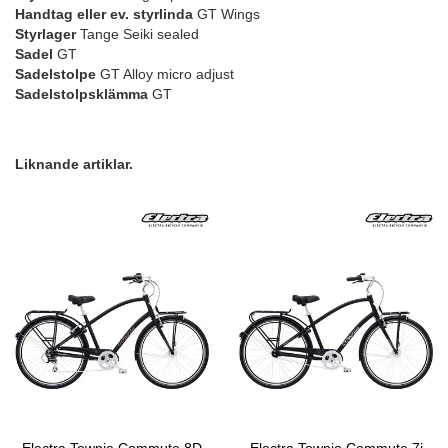
Handtag eller ev. styrlinda
GT Wings
Styrlager
Tange Seiki sealed
Sadel
GT
Sadelstolpe
GT Alloy micro adjust
Sadelstolpsklämma
GT
Liknande artiklar.