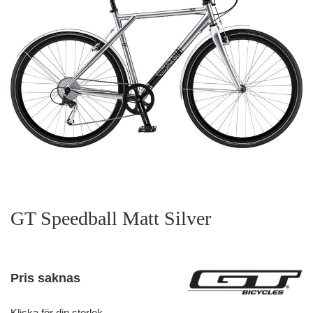
GT Speedball Matt Silver
Pris saknas
Klicka för din storlek.