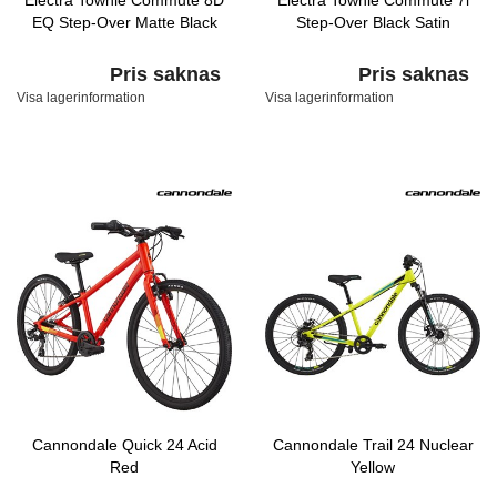
Electra Townie Commute 8D
Electra Townie Commute 7i
EQ Step-Over Matte Black
Step-Over Black Satin
Pris saknas
Pris saknas
Visa lagerinformation
Visa lagerinformation
Cannondale Quick 24 Acid
Cannondale Trail 24 Nuclear
Red
Yellow