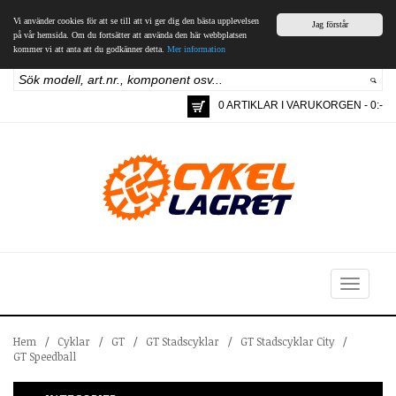
Vi använder cookies för att se till att vi ger dig den bästa upplevelsen
Jag förstår
på vår hemsida. Om du fortsätter att använda den här webbplatsen
kommer vi att anta att du godkänner detta.
Mer information
0 ARTIKLAR I VARUKORGEN - 0:-
Toggle
navigation
Hem
/
Cyklar
/
GT
/
GT Stadscyklar
/
GT Stadscyklar City
/
GT Speedball