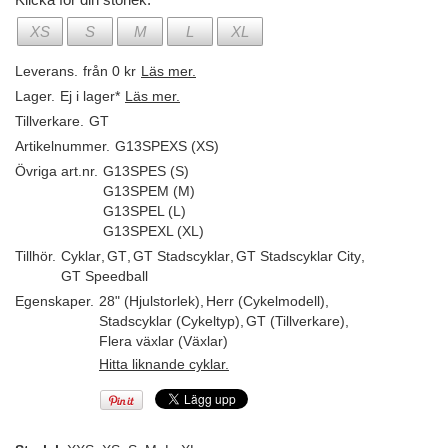
XS
S
M
L
XL
Leverans.
från 0 kr
Läs mer.
Lager.
Ej i lager*
Läs mer.
Tillverkare.
GT
Artikelnummer.
G13SPEXS (XS)
Övriga art.nr.
G13SPES (S)
G13SPEM (M)
G13SPEL (L)
G13SPEXL (XL)
Tillhör.
Cyklar
,
GT
,
GT Stadscyklar
,
GT Stadscyklar City
,
GT Speedball
Egenskaper.
28" (Hjulstorlek)
,
Herr (Cykelmodell)
,
Stadscyklar (Cykeltyp)
,
GT (Tillverkare)
,
Flera växlar (Växlar)
Hitta liknande cyklar.