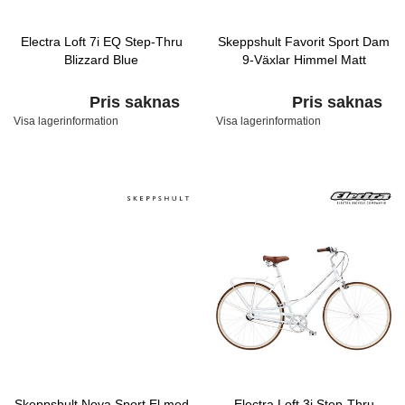
Electra Loft 7i EQ Step-Thru
Skeppshult Favorit Sport Dam
Blizzard Blue
9-Växlar Himmel Matt
Pris saknas
Pris saknas
Visa lagerinformation
Visa lagerinformation
Skeppshult Nova Sport El med
Electra Loft 3i Step-Thru