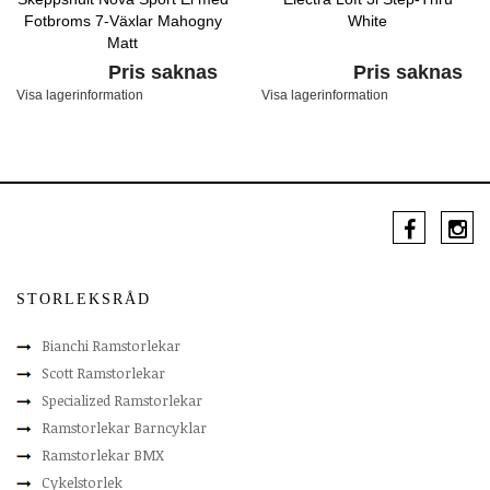
Fotbroms 7-Växlar Mahogny
White
Matt
Pris saknas
Pris saknas
Visa lagerinformation
Visa lagerinformation
STORLEKSRÅD
Bianchi Ramstorlekar
Scott Ramstorlekar
Specialized Ramstorlekar
Ramstorlekar Barncyklar
Ramstorlekar BMX
Cykelstorlek